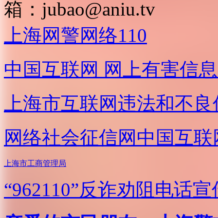
箱：
jubao@aniu.tv
上海网警网络110
中国互联网
网上有害信息
上海市互联网
违法和不良
网络社会征信网
中国互联
上海市工商管理局
“962110”
反诈劝阻电话宣