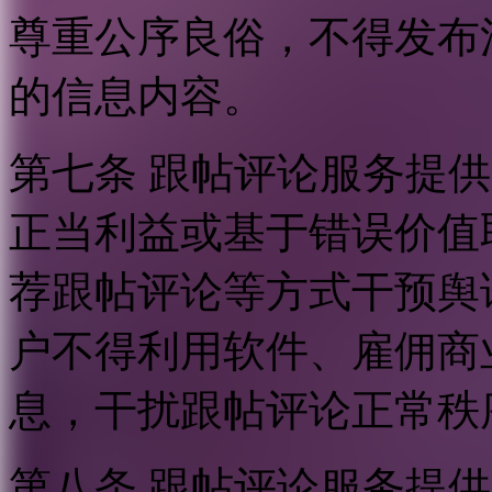
尊重公序良俗，不得发布
的信息内容。
第七条 跟帖评论服务提
正当利益或基于错误价值
荐跟帖评论等方式干预舆
户不得利用软件、雇佣商
息，干扰跟帖评论正常秩
第八条 跟帖评论服务提