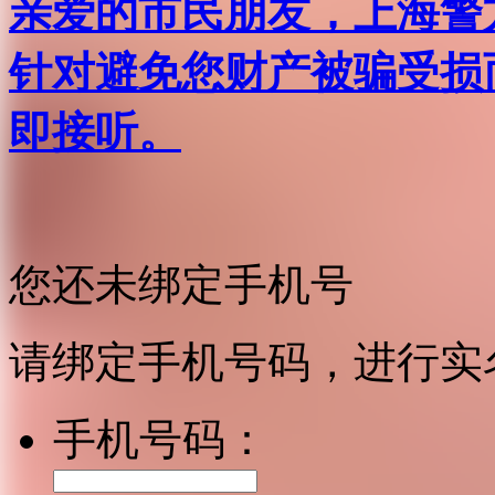
亲爱的市民朋友，上海警方反
针对避免您财产被骗受损
即接听。
您还未绑定手机号
请绑定手机号码，进行实
手机号码：