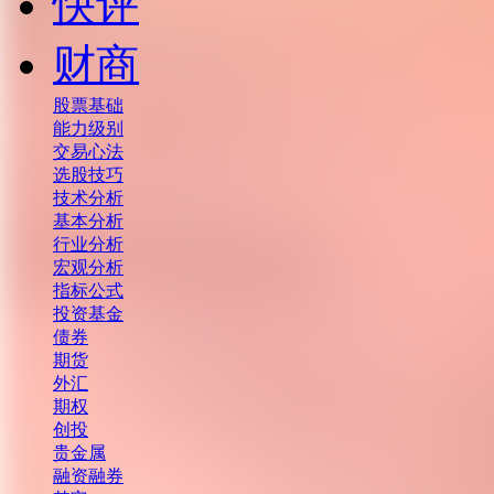
快评
财商
股票基础
能力级别
交易心法
选股技巧
技术分析
基本分析
行业分析
宏观分析
指标公式
投资基金
债券
期货
外汇
期权
创投
贵金属
融资融券