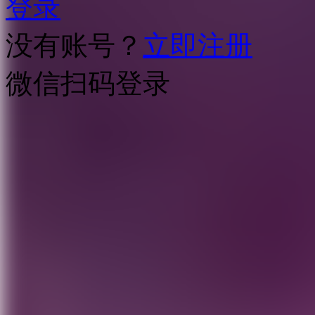
登录
没有账号？
立即注册
微信扫码登录