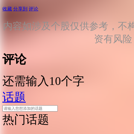
收藏
分享到
评论
内容如涉及个股仅供参考，不
资有风险
评论
还需输入10个字
话题
热门话题