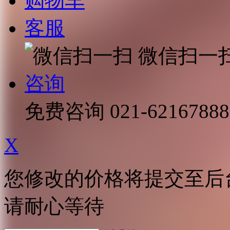
购物车
客服
微信扫一
咨询
免费咨询
021-62167888
X
您修改的价格将提交至后
请耐心等待