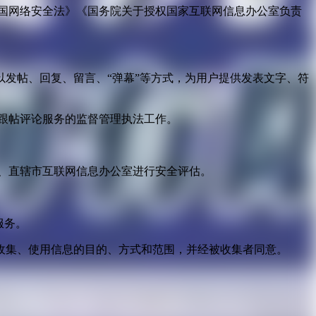
国网络安全法》《国务院关于授权国家互联网信息办公室负责
发帖、回复、留言、“弹幕”等方式，为用户提供发表文字、符
跟帖评论服务的监督管理执法工作。
。
、直辖市互联网信息办公室进行安全评估。
服务。
收集、使用信息的目的、方式和范围，并经被收集者同意。