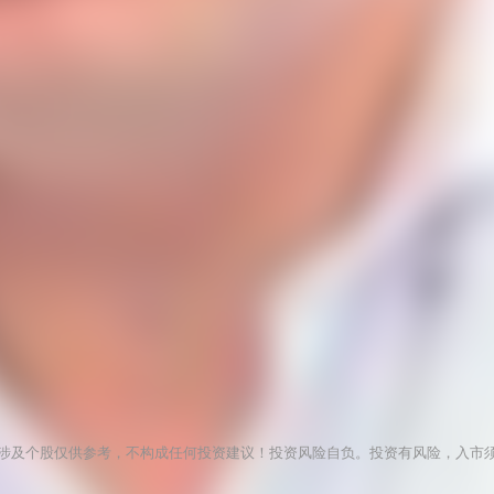
涉及个股仅供参考，不构成任何投资建议！投资风险自负。投资有风险，入市