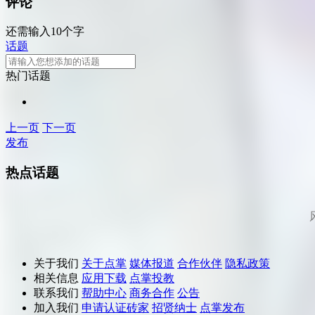
评论
还需输入10个字
话题
热门话题
上一页
下一页
发布
热点话题
关于我们
关于点掌
媒体报道
合作伙伴
隐私政策
相关信息
应用下载
点掌投教
联系我们
帮助中心
商务合作
公告
加入我们
申请认证砖家
招贤纳士
点掌发布