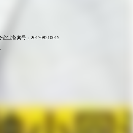
业备案号：201708210015
v