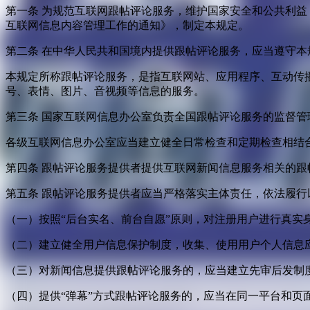
第一条 为规范互联网跟帖评论服务，维护国家安全和公共利
互联网信息内容管理工作的通知》，制定本规定。
第二条 在中华人民共和国境内提供跟帖评论服务，应当遵守本
本规定所称跟帖评论服务，是指互联网站、应用程序、互动传
号、表情、图片、音视频等信息的服务。
第三条 国家互联网信息办公室负责全国跟帖评论服务的监督
各级互联网信息办公室应当建立健全日常检查和定期检查相结
第四条 跟帖评论服务提供者提供互联网新闻信息服务相关的
第五条 跟帖评论服务提供者应当严格落实主体责任，依法履行
（一）按照“后台实名、前台自愿”原则，对注册用户进行真实
（二）建立健全用户信息保护制度，收集、使用用户个人信息
（三）对新闻信息提供跟帖评论服务的，应当建立先审后发制
（四）提供“弹幕”方式跟帖评论服务的，应当在同一平台和页