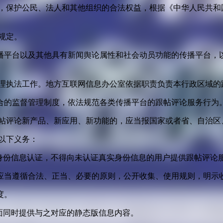
益，保护公民、法人和其他组织的合法权益，根据《中华人民共和
规定。
播平台以及其他具有新闻舆论属性和社会动员功能的传播平台，以
管理执法工作。地方互联网信息办公室依据职责负责本行政区域的
合的监督管理制度，依法规范各类传播平台的跟帖评论服务行为
跟帖评论新产品、新应用、新功能的，应当报国家或者省、自治区
以下义务：
身份信息认证，不得向未认证真实身份信息的用户提供跟帖评论
应当遵循合法、正当、必要的原则，公开收集、使用规则，明示
度。
面同时提供与之对应的静态版信息内容。