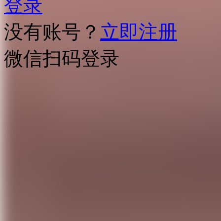
登录
没有账号？
立即注册
微信扫码登录