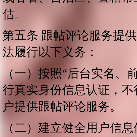
估。
第五条 跟帖评论服务提
法履行以下义务：
（一）按照“后台实名、
行真实身份信息认证，不
户提供跟帖评论服务。
（二）建立健全用户信息