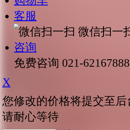
购物车
客服
微信扫一
咨询
免费咨询
021-62167888
X
您修改的价格将提交至后
请耐心等待