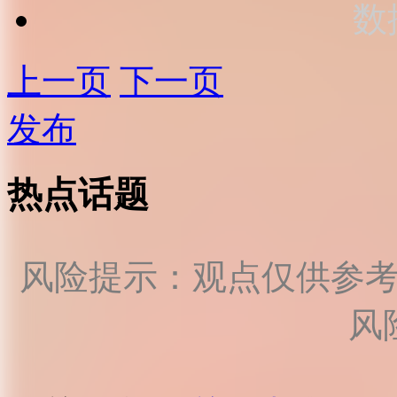
数
上一页
下一页
发布
热点话题
风险提示：观点仅供参
风