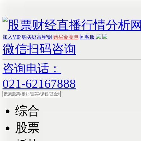
加入VIP
购买财富密钥
购买金股包
问客服
微信扫码咨询
咨询电话：
021-62167888
综合
股票