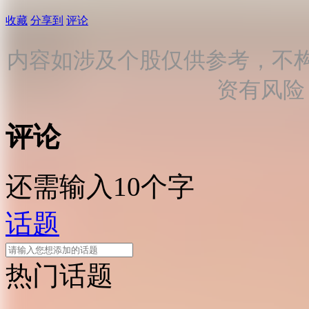
收藏
分享到
评论
内容如涉及个股仅供参考，不
资有风险
评论
还需输入10个字
话题
热门话题