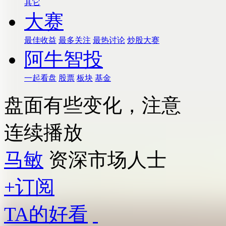
其它
大赛
最佳收益
最多关注
最热讨论
炒股大赛
阿牛智投
一起看盘
股票
板块
基金
盘面有些变化，注意
连续播放
马敏
资深市场人士
+订阅
TA的好看