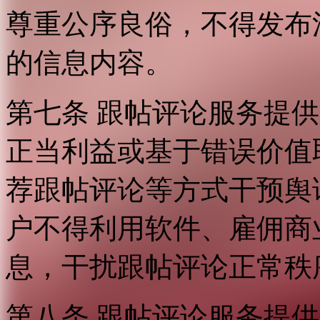
尊重公序良俗，不得发布
的信息内容。
第七条 跟帖评论服务提
正当利益或基于错误价值
荐跟帖评论等方式干预舆
户不得利用软件、雇佣商
息，干扰跟帖评论正常秩
第八条 跟帖评论服务提