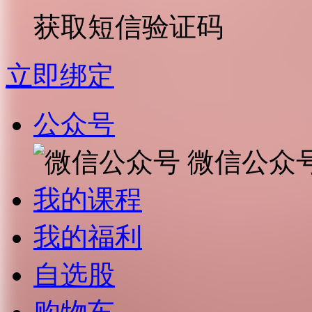
获取短信验证码
立即绑定
公众号
微信公众
我的课程
我的福利
自选股