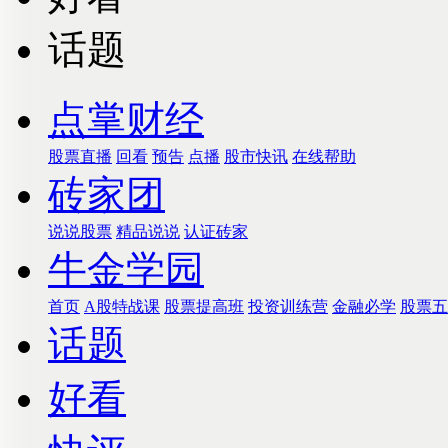
话题
点掌财经
股票直播
回看
预告
点播
股市快讯
在线帮助
砖家团
说说股票
精品说说
认证砖家
牛金学园
首页
A股特战课
股票提高班
投资训练营
金融必学
股票五
话题
好看