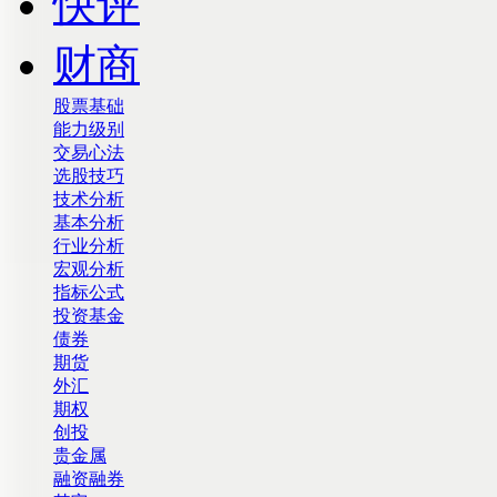
快评
财商
股票基础
能力级别
交易心法
选股技巧
技术分析
基本分析
行业分析
宏观分析
指标公式
投资基金
债券
期货
外汇
期权
创投
贵金属
融资融券