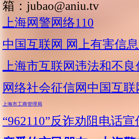
箱：
jubao@aniu.tv
上海网警网络110
中国互联网
网上有害信息
上海市互联网
违法和不良
网络社会征信网
中国互联
上海市工商管理局
“962110”
反诈劝阻电话宣