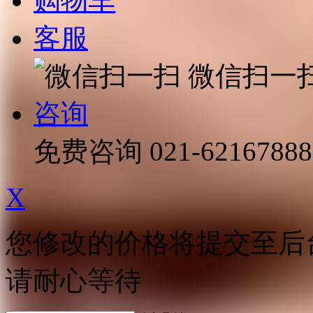
购物车
客服
微信扫一
咨询
免费咨询
021-62167888
X
您修改的价格将提交至后
请耐心等待