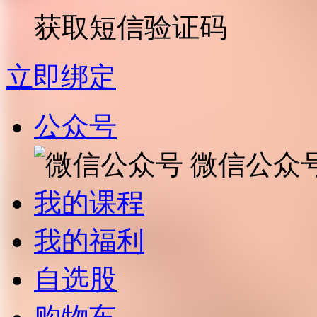
获取短信验证码
立即绑定
公众号
微信公众
我的课程
我的福利
自选股