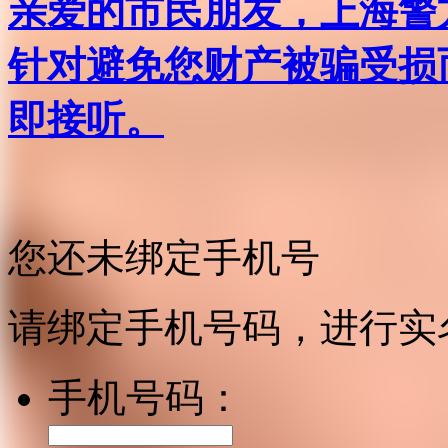
亲爱的市民朋友，上海警方反
针对避免您财产被骗受损
即接听。
您还未绑定手机号
请绑定手机号码，进行实
手机号码：