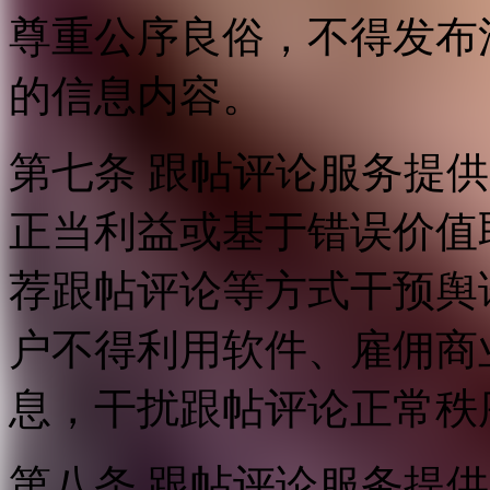
尊重公序良俗，不得发布
的信息内容。
第七条 跟帖评论服务提
正当利益或基于错误价值
荐跟帖评论等方式干预舆
户不得利用软件、雇佣商
息，干扰跟帖评论正常秩
第八条 跟帖评论服务提