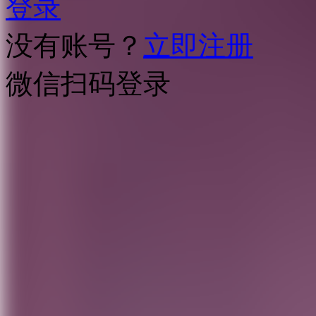
登录
没有账号？
立即注册
微信扫码登录