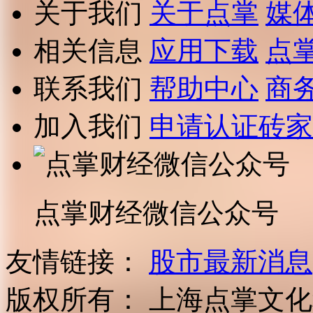
关于我们
关于点掌
媒
相关信息
应用下载
点
联系我们
帮助中心
商
加入我们
申请认证砖家
点掌财经微信公众号
友情链接：
股市最新消息
版权所有：
上海点掌文化科