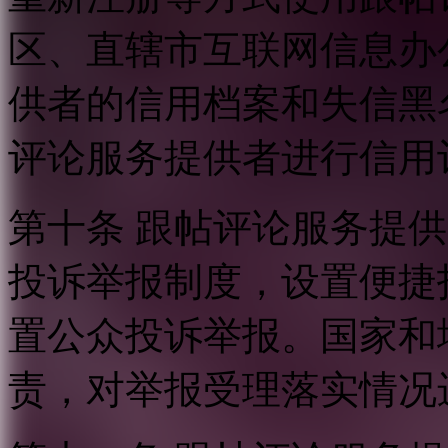
区、直辖市互联网信息办
供者的信用档案和失信黑
评论服务提供者进行信用
第十条 跟帖评论服务提
投诉举报制度，设置便捷
置公众投诉举报。国家和
责，对举报受理落实情况