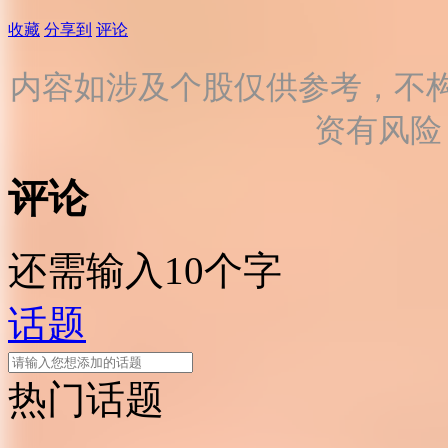
收藏
分享到
评论
内容如涉及个股仅供参考，不
资有风险
评论
还需输入10个字
话题
热门话题