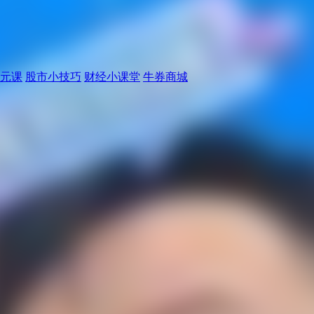
元课
股市小技巧
财经小课堂
牛券商城