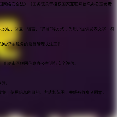
国网络安全法》《国务院关于授权国家互联网信息办公室负责
发帖、回复、留言、“弹幕”等方式，为用户提供发表文字、符
跟帖评论服务的监督管理执法工作。
。
、直辖市互联网信息办公室进行安全评估。
服务。
收集、使用信息的目的、方式和范围，并经被收集者同意。