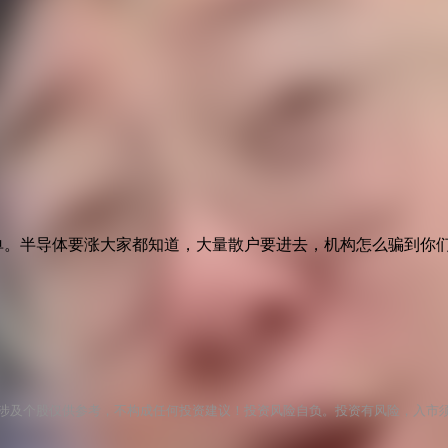
单。半导体要涨大家都知道，大量散户要进去，机构怎么骗到你
涉及个股仅供参考，不构成任何投资建议！投资风险自负。投资有风险，入市