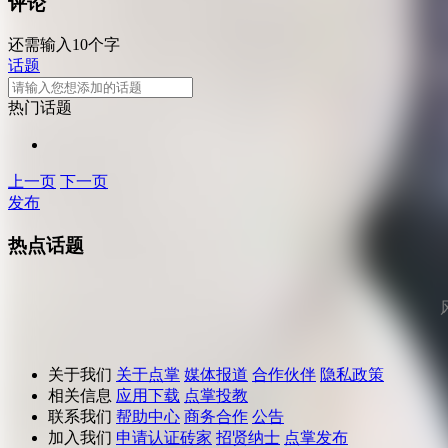
评论
还需输入10个字
话题
热门话题
上一页
下一页
发布
热点话题
关于我们
关于点掌
媒体报道
合作伙伴
隐私政策
相关信息
应用下载
点掌投教
联系我们
帮助中心
商务合作
公告
加入我们
申请认证砖家
招贤纳士
点掌发布