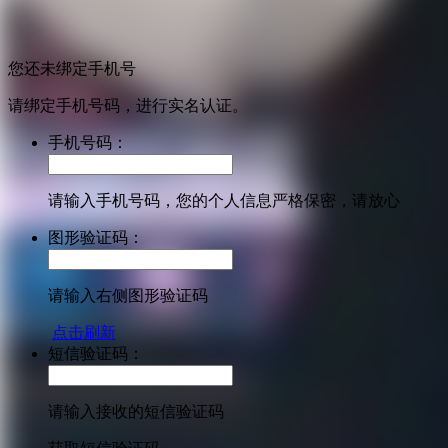
您还未绑定手机号
请绑定手机号码，进行实名认证。
手机号码：
请输入手机号码，您的个人信息严格保密，请放心
图形验证码：
请输入右侧图形验证码
点击刷新
短信验证码：
请输入接收的短信验证码