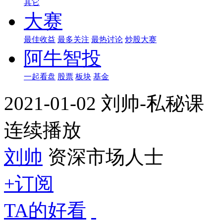
其它
大赛
最佳收益
最多关注
最热讨论
炒股大赛
阿牛智投
一起看盘
股票
板块
基金
2021-01-02 刘帅-私秘课
连续播放
刘帅
资深市场人士
+订阅
TA的好看