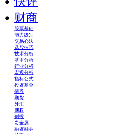
快评
财商
股票基础
能力级别
交易心法
选股技巧
技术分析
基本分析
行业分析
宏观分析
指标公式
投资基金
债券
期货
外汇
期权
创投
贵金属
融资融券