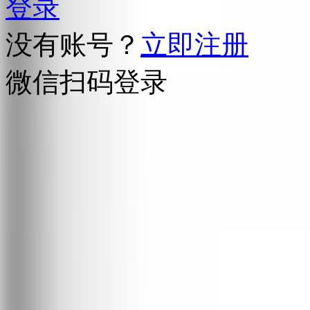
登录
没有账号？
立即注册
微信扫码登录