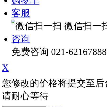
购物车
客服
微信扫一
咨询
免费咨询
021-62167888
X
您修改的价格将提交至后
请耐心等待