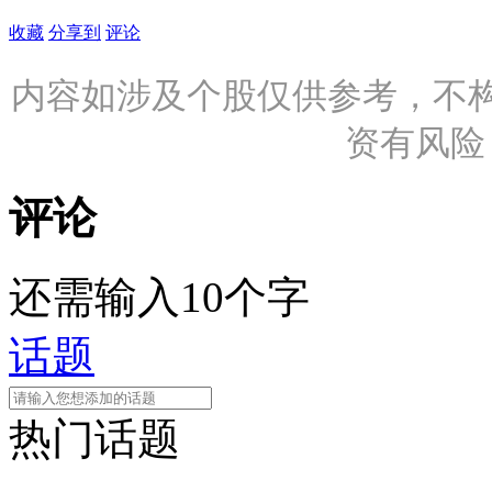
收藏
分享到
评论
内容如涉及个股仅供参考，不
资有风险
评论
还需输入10个字
话题
热门话题