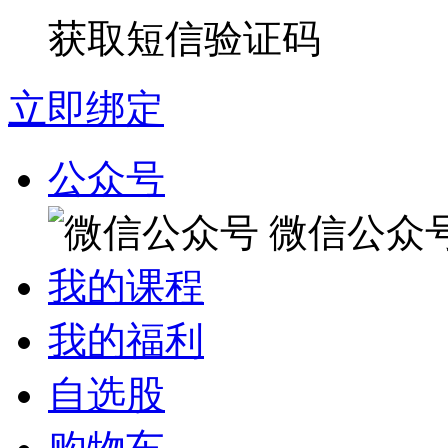
获取短信验证码
立即绑定
公众号
微信公众
我的课程
我的福利
自选股