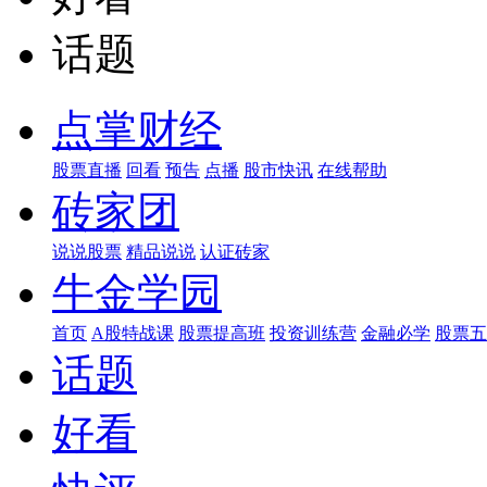
话题
点掌财经
股票直播
回看
预告
点播
股市快讯
在线帮助
砖家团
说说股票
精品说说
认证砖家
牛金学园
首页
A股特战课
股票提高班
投资训练营
金融必学
股票五
话题
好看