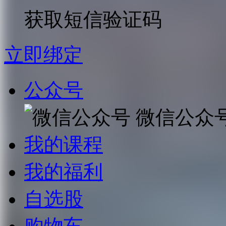
获取短信验证码
立即绑定
公众号
微信公众
我的课程
我的福利
自选股