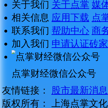
关于我们
关于点掌
媒
相关信息
应用下载
点
联系我们
帮助中心
商
加入我们
申请认证砖家
点掌财经微信公众号
友情链接：
股市最新消息
版权所有：
上海点掌文化科