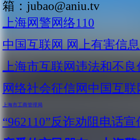
箱：
jubao@aniu.tv
上海网警网络110
中国互联网
网上有害信息
上海市互联网
违法和不良
网络社会征信网
中国互联
上海市工商管理局
“962110”
反诈劝阻电话宣