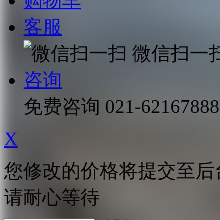
购物车
客服
微信扫一
咨询
免费咨询
021-62167888
X
您修改的价格将提交至后
请耐心等待