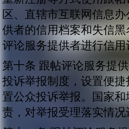
区、直辖市互联网信息办
供者的信用档案和失信黑
评论服务提供者进行信用
第十条 跟帖评论服务提
投诉举报制度，设置便捷
置公众投诉举报。国家和
责，对举报受理落实情况