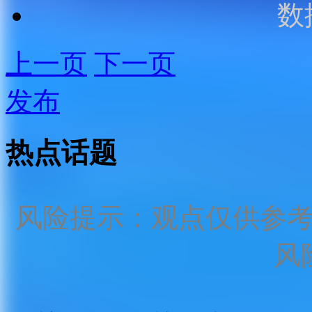
数
上一页
下一页
发布
热点话题
风险提示：观点仅供参
风