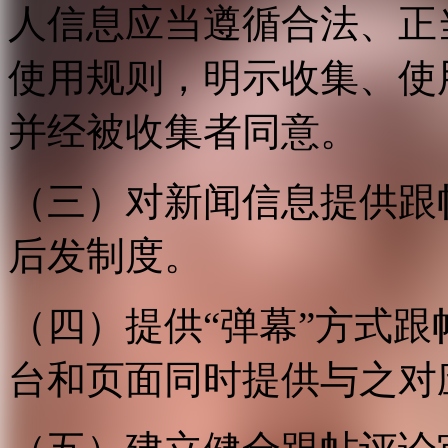
人信息应当遵循合法、正
使用规则，明示收集、使
并经被收集者同意。
（三）对新闻信息提供跟
后发制度。
（四）提供“弹幕”方式
台和页面同时提供与之对