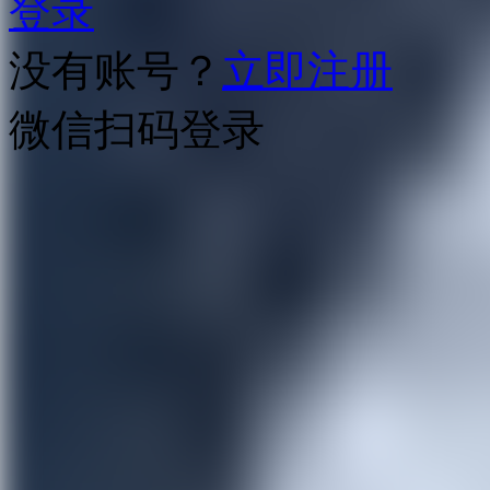
登录
没有账号？
立即注册
微信扫码登录