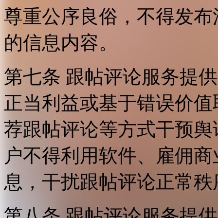
尊重公序良俗，不得发布
的信息内容。
第七条 跟帖评论服务提
正当利益或基于错误价值
荐跟帖评论等方式干预舆
户不得利用软件、雇佣商
息，干扰跟帖评论正常秩
第八条 跟帖评论服务提