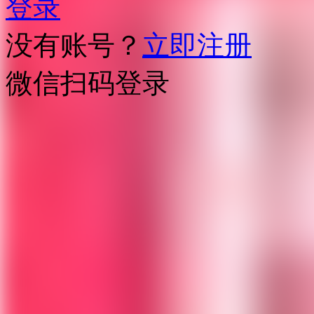
登录
没有账号？
立即注册
微信扫码登录