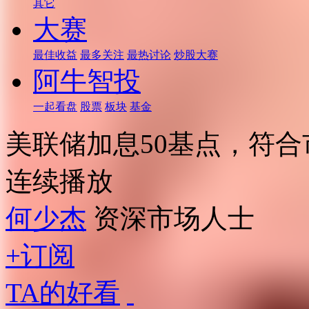
其它
大赛
最佳收益
最多关注
最热讨论
炒股大赛
阿牛智投
一起看盘
股票
板块
基金
美联储加息50基点，符
连续播放
何少杰
资深市场人士
+订阅
TA的好看