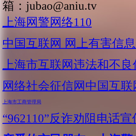
箱：
jubao@aniu.tv
上海网警网络110
中国互联网
网上有害信息
上海市互联网
违法和不良
网络社会征信网
中国互联
上海市工商管理局
“962110”
反诈劝阻电话宣