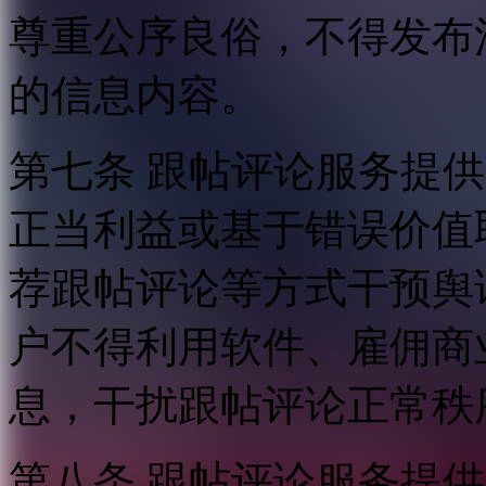
尊重公序良俗，不得发布
的信息内容。
第七条 跟帖评论服务提
正当利益或基于错误价值
荐跟帖评论等方式干预舆
户不得利用软件、雇佣商
息，干扰跟帖评论正常秩
第八条 跟帖评论服务提