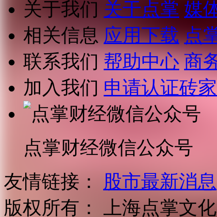
关于我们
关于点掌
媒
相关信息
应用下载
点
联系我们
帮助中心
商
加入我们
申请认证砖家
点掌财经微信公众号
友情链接：
股市最新消息
版权所有：
上海点掌文化科