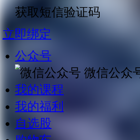
获取短信验证码
立即绑定
公众号
微信公众
我的课程
我的福利
自选股