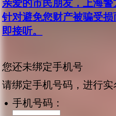
亲爱的市民朋友，上海警方反
针对避免您财产被骗受损
即接听。
您还未绑定手机号
请绑定手机号码，进行实
手机号码：