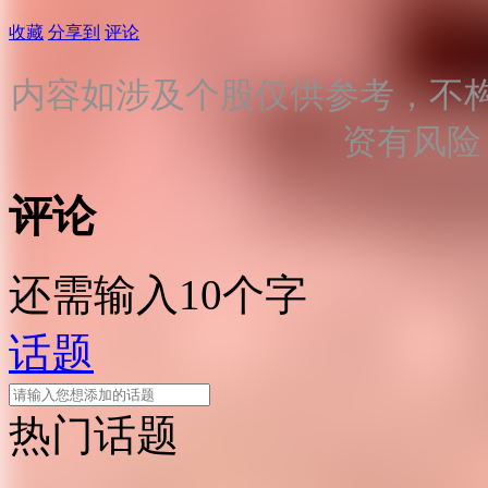
收藏
分享到
评论
内容如涉及个股仅供参考，不
资有风险
评论
还需输入10个字
话题
热门话题