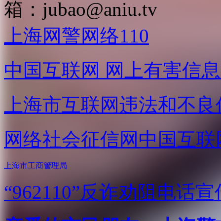
箱：
jubao@aniu.tv
上海网警网络110
中国互联网
网上有害信息
上海市互联网
违法和不良
网络社会征信网
中国互联
上海市工商管理局
“962110”
反诈劝阻电话宣