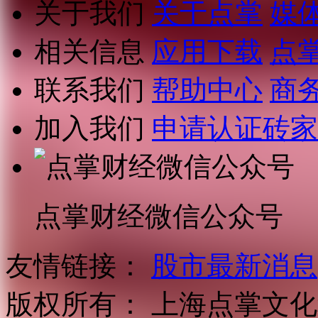
关于我们
关于点掌
媒
相关信息
应用下载
点
联系我们
帮助中心
商
加入我们
申请认证砖家
点掌财经微信公众号
友情链接：
股市最新消息
版权所有：
上海点掌文化科