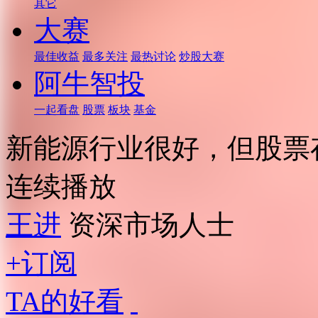
其它
大赛
最佳收益
最多关注
最热讨论
炒股大赛
阿牛智投
一起看盘
股票
板块
基金
新能源行业很好，但股票
连续播放
王进
资深市场人士
+订阅
TA的好看