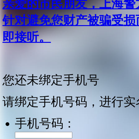
亲爱的市民朋友，上海警方反
针对避免您财产被骗受损
即接听。
您还未绑定手机号
请绑定手机号码，进行实
手机号码：