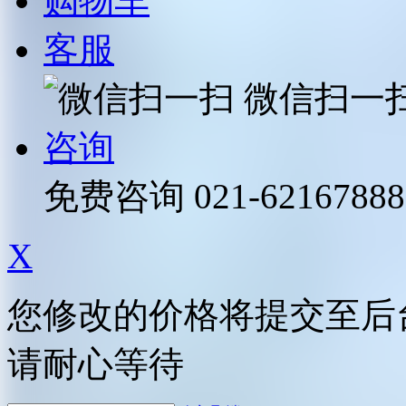
购物车
客服
微信扫一
咨询
免费咨询
021-62167888
X
您修改的价格将提交至后
请耐心等待