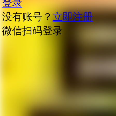
登录
没有账号？
立即注册
微信扫码登录