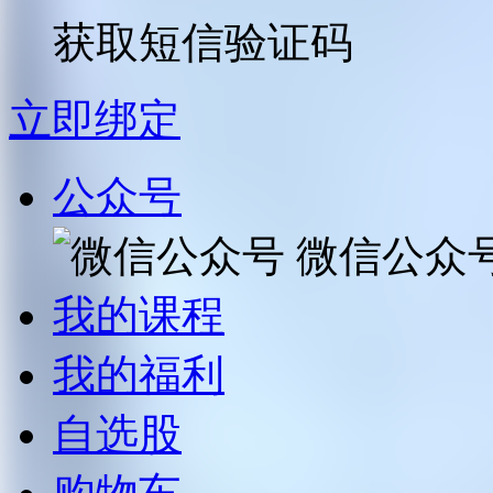
获取短信验证码
立即绑定
公众号
微信公众
我的课程
我的福利
自选股