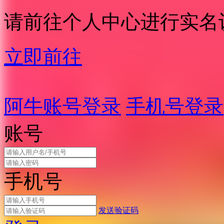
请前往个人中心进行实名
立即前往
阿牛账号登录
手机号登录
账号
手机号
发送验证码