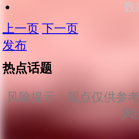
数
上一页
下一页
发布
热点话题
风险提示：观点仅供参
风