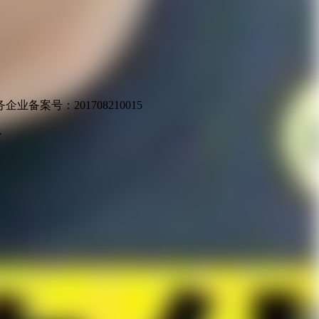
业备案号：201708210015
v