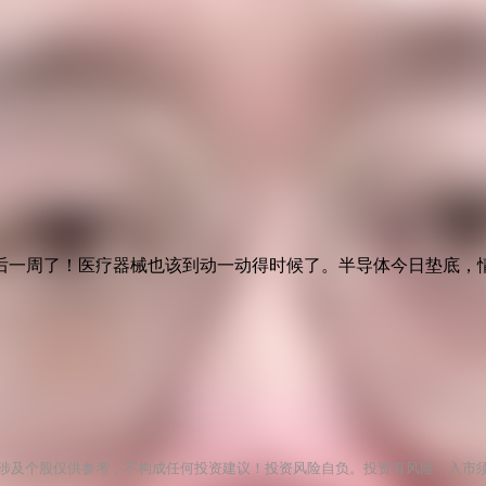
最后一周了！医疗器械也该到动一动得时候了。半导体今日垫底
涉及个股仅供参考，不构成任何投资建议！投资风险自负。投资有风险，入市