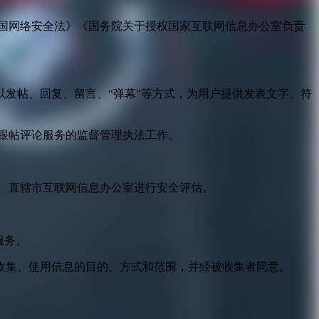
国网络安全法》《国务院关于授权国家互联网信息办公室负责
发帖、回复、留言、“弹幕”等方式，为用户提供发表文字、符
跟帖评论服务的监督管理执法工作。
。
、直辖市互联网信息办公室进行安全评估。
服务。
收集、使用信息的目的、方式和范围，并经被收集者同意。