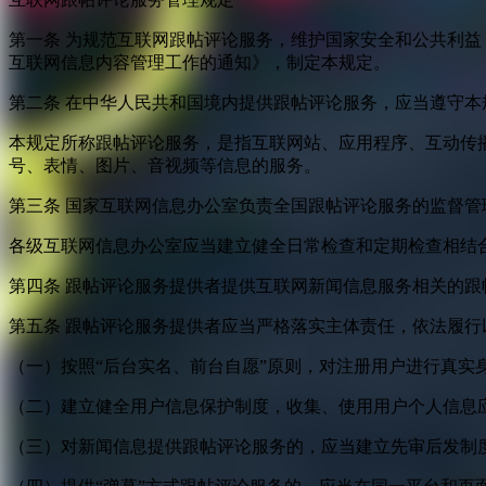
第一条 为规范互联网跟帖评论服务，维护国家安全和公共利
互联网信息内容管理工作的通知》，制定本规定。
第二条 在中华人民共和国境内提供跟帖评论服务，应当遵守本
本规定所称跟帖评论服务，是指互联网站、应用程序、互动传
号、表情、图片、音视频等信息的服务。
第三条 国家互联网信息办公室负责全国跟帖评论服务的监督
各级互联网信息办公室应当建立健全日常检查和定期检查相结
第四条 跟帖评论服务提供者提供互联网新闻信息服务相关的
第五条 跟帖评论服务提供者应当严格落实主体责任，依法履行
（一）按照“后台实名、前台自愿”原则，对注册用户进行真实
（二）建立健全用户信息保护制度，收集、使用用户个人信息
（三）对新闻信息提供跟帖评论服务的，应当建立先审后发制