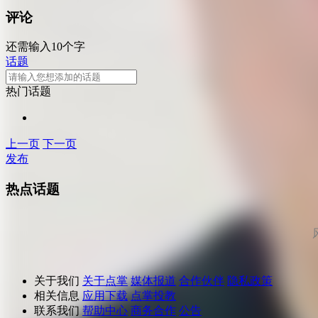
评论
还需输入10个字
话题
热门话题
上一页
下一页
发布
热点话题
关于我们
关于点掌
媒体报道
合作伙伴
隐私政策
相关信息
应用下载
点掌投教
联系我们
帮助中心
商务合作
公告