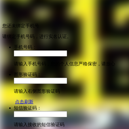
您还未绑定手机号
请绑定手机号码，进行实名认证。
手机号码：
请输入手机号码，您的个人信息严格保密，请放心
图形验证码：
请输入右侧图形验证码
点击刷新
短信验证码：
请输入接收的短信验证码