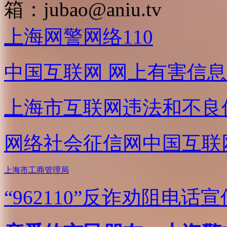
箱：
jubao@aniu.tv
上海网警网络110
中国互联网
网上有害信息
上海市互联网
违法和不良
网络社会征信网
中国互联
上海市工商管理局
“962110”
反诈劝阻电话宣