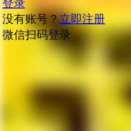
登录
没有账号？
立即注册
微信扫码登录