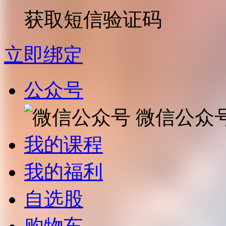
获取短信验证码
立即绑定
公众号
微信公众
我的课程
我的福利
自选股