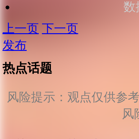
数
上一页
下一页
发布
热点话题
风险提示：观点仅供参
风