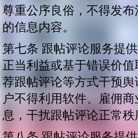
尊重公序良俗，不得发布
的信息内容。
第七条 跟帖评论服务提
正当利益或基于错误价值
荐跟帖评论等方式干预舆
户不得利用软件、雇佣商
息，干扰跟帖评论正常秩
第八条 跟帖评论服务提