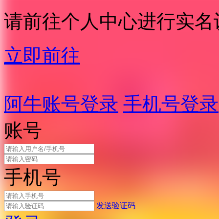
请前往个人中心进行实名
立即前往
阿牛账号登录
手机号登录
账号
手机号
发送验证码