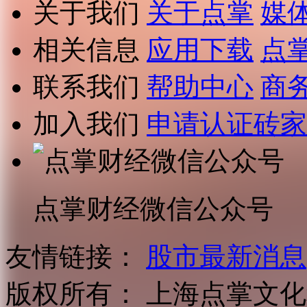
关于我们
关于点掌
媒
相关信息
应用下载
点
联系我们
帮助中心
商
加入我们
申请认证砖家
点掌财经微信公众号
友情链接：
股市最新消息
版权所有：
上海点掌文化科