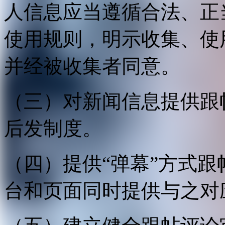
人信息应当遵循合法、正
使用规则，明示收集、使
并经被收集者同意。
（三）对新闻信息提供跟
后发制度。
（四）提供“弹幕”方式
台和页面同时提供与之对