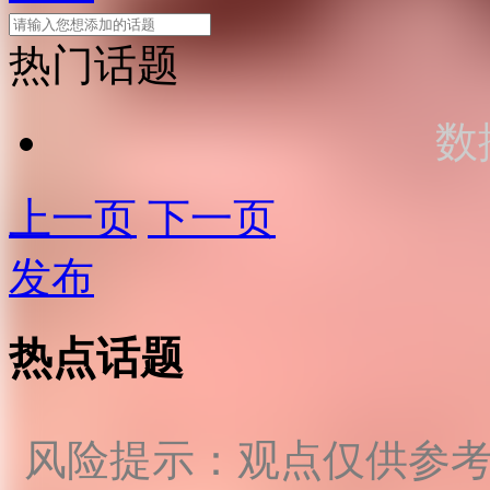
热门话题
数
上一页
下一页
发布
热点话题
风险提示：观点仅供参