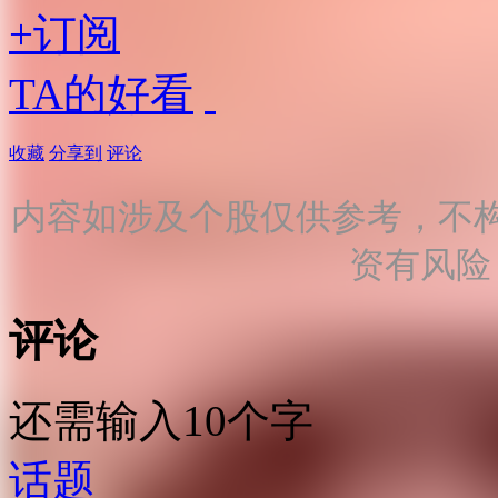
+订阅
TA的好看
收藏
分享到
评论
内容如涉及个股仅供参考，不
资有风险
评论
还需输入10个字
话题