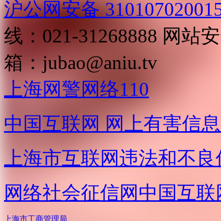
沪公网安备 31010702001
线：021-31268888
网站安全
箱：
jubao@aniu.tv
上海网警网络110
中国互联网
网上有害信息
上海市互联网
违法和不良
网络社会征信网
中国互联
上海市工商管理局