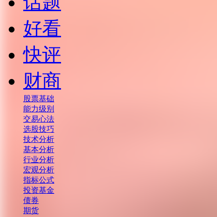
话题
好看
快评
财商
股票基础
能力级别
交易心法
选股技巧
技术分析
基本分析
行业分析
宏观分析
指标公式
投资基金
债券
期货