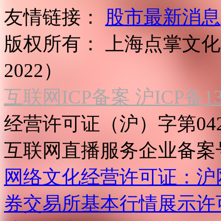
友情链接：
股市最新消息
版权所有：
上海点掌文化科
2022）
互联网ICP备案 沪ICP备130
经营许可证（沪）字第04
互联网直播服务企业备案号：2
网络文化经营许可证：沪网文[2
券交易所基本行情展示许