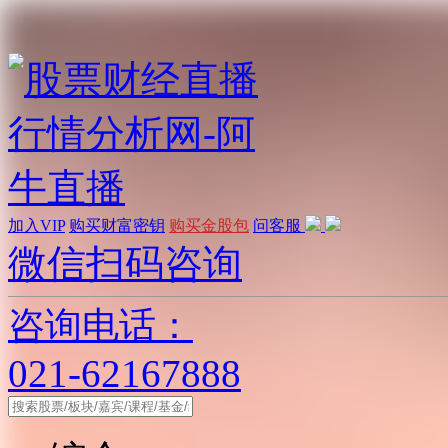
加入VIP
购买财富密钥
购买金股包
问客服
微信扫码咨询
咨询电话：
021-62167888