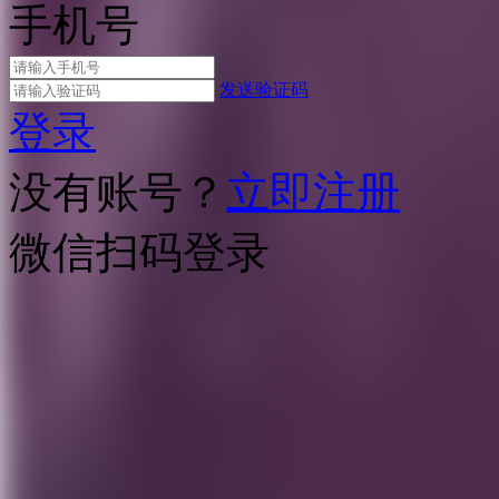
手机号
发送验证码
登录
没有账号？
立即注册
微信扫码登录