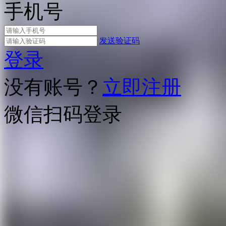
手机号
发送验证码
登录
没有账号？
立即注册
微信扫码登录