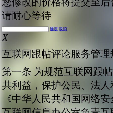
您修改的价格将提交至后
请耐心等待
确定
取消
X
互联网跟帖评论服务管理
第一条 为规范互联网跟
共利益，保护公民、法人
《中华人民共和国网络安
互联网信息办公室负责互