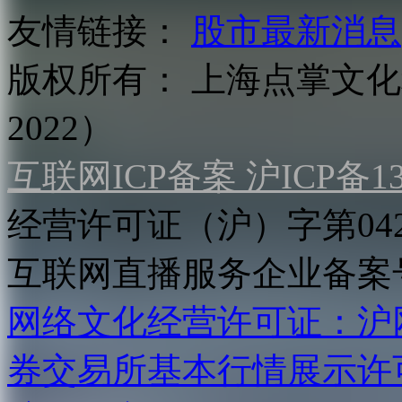
友情链接：
股市最新消息
版权所有：
上海点掌文化科
2022）
互联网ICP备案 沪ICP备130
经营许可证（沪）字第04
互联网直播服务企业备案号：2
网络文化经营许可证：沪网文[2
券交易所基本行情展示许