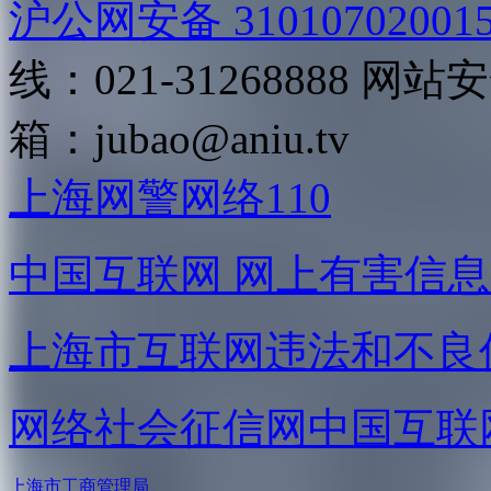
沪公网安备 31010702001
线：021-31268888
网站安全
箱：
jubao@aniu.tv
上海网警网络110
中国互联网
网上有害信息
上海市互联网
违法和不良
网络社会征信网
中国互联
上海市工商管理局