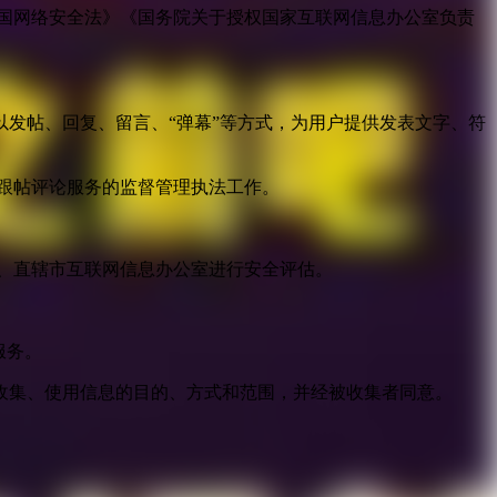
国网络安全法》《国务院关于授权国家互联网信息办公室负责
发帖、回复、留言、“弹幕”等方式，为用户提供发表文字、符
跟帖评论服务的监督管理执法工作。
。
、直辖市互联网信息办公室进行安全评估。
服务。
收集、使用信息的目的、方式和范围，并经被收集者同意。