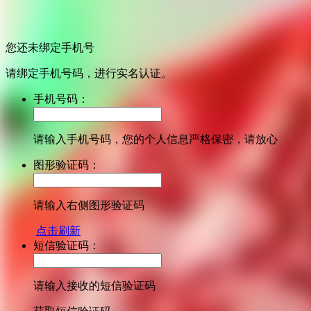
您还未绑定手机号
请绑定手机号码，进行实名认证。
手机号码：
请输入手机号码，您的个人信息严格保密，请放心
图形验证码：
请输入右侧图形验证码
点击刷新
短信验证码：
请输入接收的短信验证码