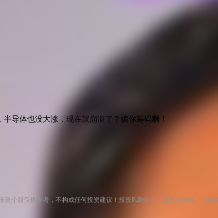
，半导体也没大涨，现在就崩溃了？骗你筹码啊！
涉及个股仅供参考，不构成任何投资建议！投资风险自负。投资有风险，入市