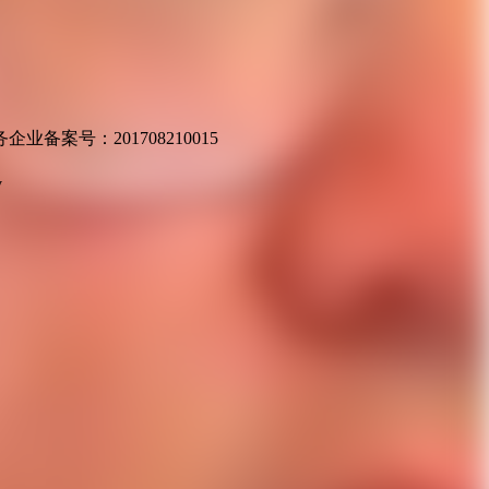
业备案号：201708210015
v