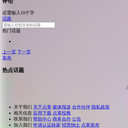
评论
还需输入10个字
话题
热门话题
上一页
下一页
发布
热点话题
关于我们
关于点掌
媒体报道
合作伙伴
隐私政策
相关信息
应用下载
点掌投教
联系我们
帮助中心
商务合作
公告
加入我们
申请认证砖家
招贤纳士
点掌发布