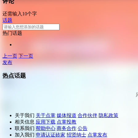
评论
还需输入10个字
话题
热门话题
上一页
下一页
发布
热点话题
关于我们
关于点掌
媒体报道
合作伙伴
隐私政策
相关信息
应用下载
点掌投教
联系我们
帮助中心
商务合作
公告
加入我们
申请认证砖家
招贤纳士
点掌发布