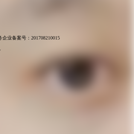
业备案号：201708210015
v