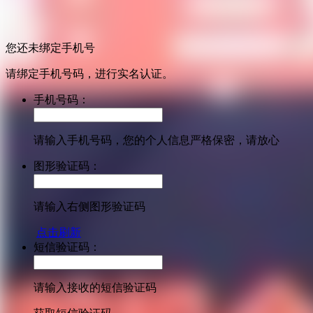
您还未绑定手机号
请绑定手机号码，进行实名认证。
手机号码：
请输入手机号码，您的个人信息严格保密，请放心
图形验证码：
请输入右侧图形验证码
点击刷新
短信验证码：
请输入接收的短信验证码