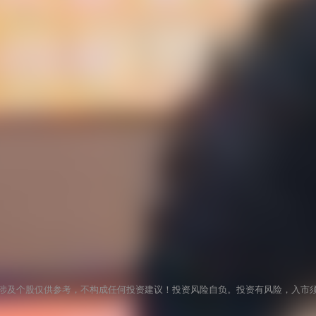
涉及个股仅供参考，不构成任何投资建议！投资风险自负。投资有风险，入市