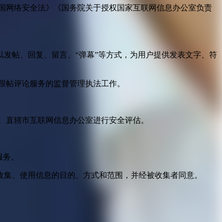
国网络安全法》《国务院关于授权国家互联网信息办公室负责
发帖、回复、留言、“弹幕”等方式，为用户提供发表文字、符
跟帖评论服务的监督管理执法工作。
。
、直辖市互联网信息办公室进行安全评估。
服务。
收集、使用信息的目的、方式和范围，并经被收集者同意。