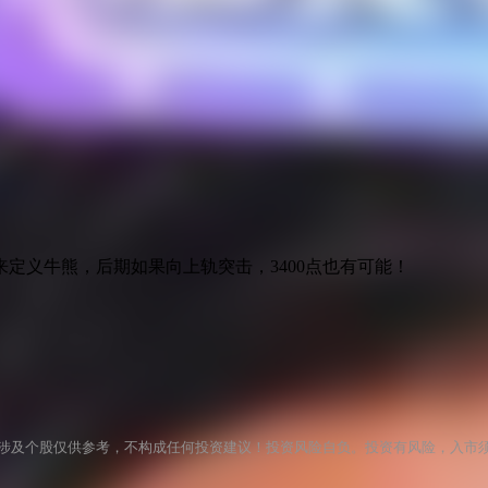
定义牛熊，后期如果向上轨突击，3400点也有可能！
涉及个股仅供参考，不构成任何投资建议！投资风险自负。投资有风险，入市