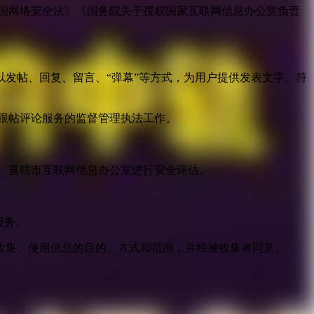
国网络安全法》《国务院关于授权国家互联网信息办公室负责
发帖、回复、留言、“弹幕”等方式，为用户提供发表文字、符
跟帖评论服务的监督管理执法工作。
。
、直辖市互联网信息办公室进行安全评估。
服务。
收集、使用信息的目的、方式和范围，并经被收集者同意。