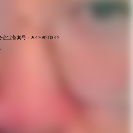
业备案号：201708210015
v