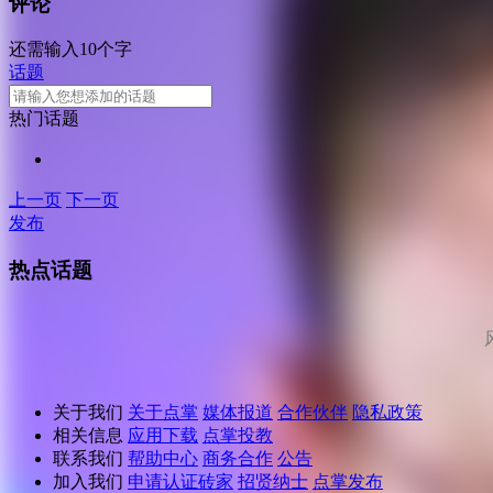
评论
还需输入10个字
话题
热门话题
上一页
下一页
发布
热点话题
关于我们
关于点掌
媒体报道
合作伙伴
隐私政策
相关信息
应用下载
点掌投教
联系我们
帮助中心
商务合作
公告
加入我们
申请认证砖家
招贤纳士
点掌发布