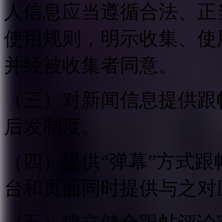
人信息应当遵循合法、正
使用规则，明示收集、使
并经被收集者同意。
（三）对新闻信息提供跟
后发制度。
（四）提供“弹幕”方式
台和页面同时提供与之对