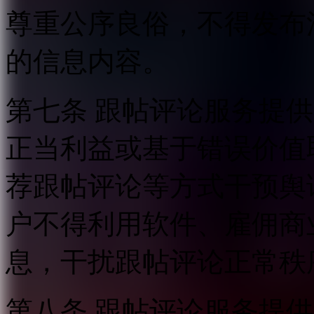
尊重公序良俗，不得发布
的信息内容。
第七条 跟帖评论服务提
正当利益或基于错误价值
荐跟帖评论等方式干预舆
户不得利用软件、雇佣商
息，干扰跟帖评论正常秩
第八条 跟帖评论服务提