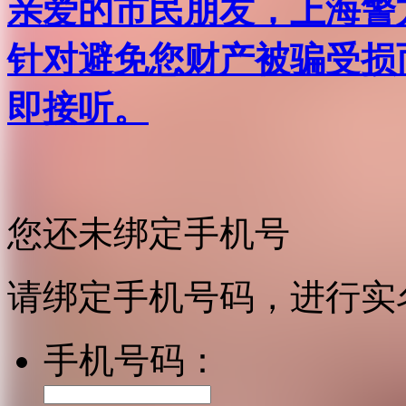
亲爱的市民朋友，上海警方反
针对避免您财产被骗受损
即接听。
您还未绑定手机号
请绑定手机号码，进行实
手机号码：