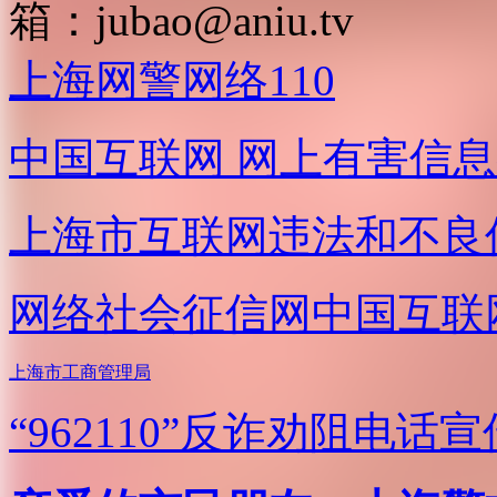
箱：
jubao@aniu.tv
上海网警网络110
中国互联网
网上有害信息
上海市互联网
违法和不良
网络社会征信网
中国互联
上海市工商管理局
“962110”
反诈劝阻电话宣