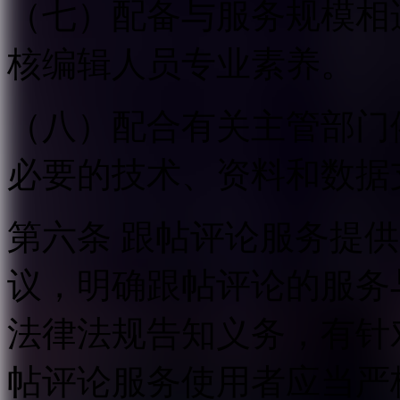
（七）配备与服务规模相
核编辑人员专业素养。
（八）配合有关主管部门
必要的技术、资料和数据
第六条 跟帖评论服务提
议，明确跟帖评论的服务
法律法规告知义务，有针
帖评论服务使用者应当严