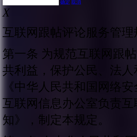
确定
取消
X
互联网跟帖评论服务管理
第一条 为规范互联网跟
共利益，保护公民、法人
《中华人民共和国网络安
互联网信息办公室负责互
知》，制定本规定。