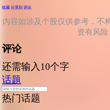
收藏
分享到
评论
内容如涉及个股仅供参考，不
资有风险
评论
还需输入10个字
话题
热门话题