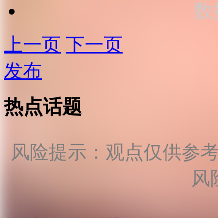
数
上一页
下一页
发布
热点话题
风险提示：观点仅供参
风