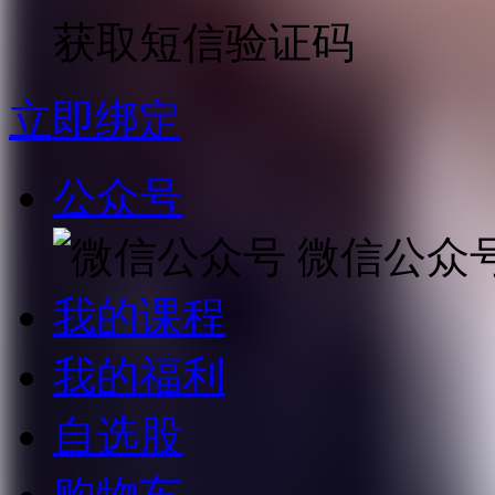
获取短信验证码
立即绑定
公众号
微信公众
我的课程
我的福利
自选股