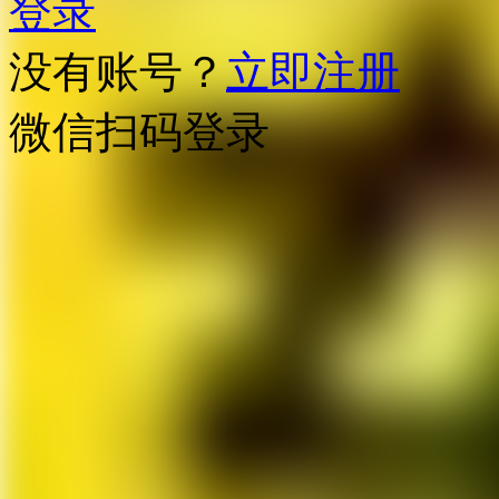
登录
没有账号？
立即注册
微信扫码登录