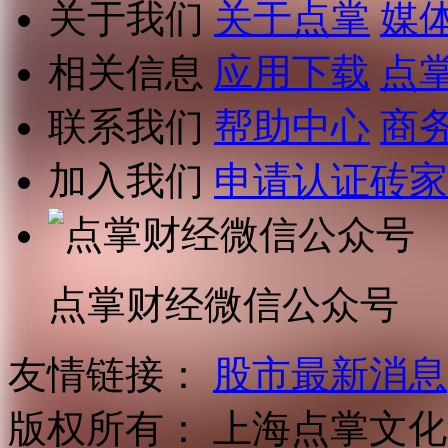
关于我们
关于点掌
媒
相关信息
应用下载
点
联系我们
帮助中心
商
加入我们
申请认证砖家
点掌财经微信公众号
友情链接：
股市最新消息
版权所有：
上海点掌文化科