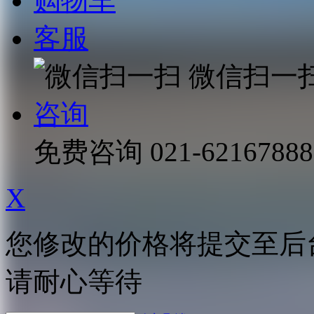
购物车
客服
微信扫一
咨询
免费咨询
021-62167888
X
您修改的价格将提交至后
请耐心等待