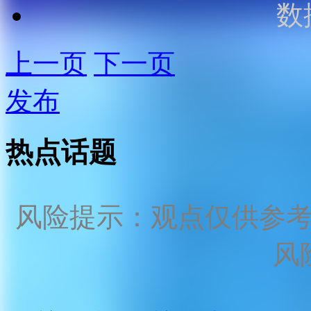
数
上一页
下一页
发布
热点话题
风险提示：观点仅供参
风