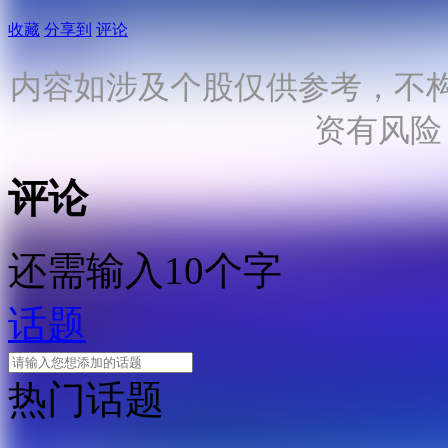
收藏
分享到
评论
内容如涉及个股仅供参考，不
资有风险
评论
还需输入10个字
话题
热门话题