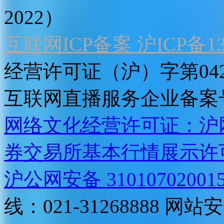
2022）
互联网ICP备案 沪ICP备130
经营许可证（沪）字第04
互联网直播服务企业备案号：2
网络文化经营许可证：沪网文[2
券交易所基本行情展示许
沪公网安备 31010702001
线：021-31268888
网站安全