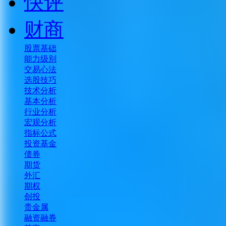
快评
财商
股票基础
能力级别
交易心法
选股技巧
技术分析
基本分析
行业分析
宏观分析
指标公式
投资基金
债券
期货
外汇
期权
创投
贵金属
融资融券