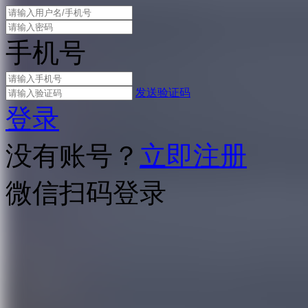
手机号
发送验证码
登录
没有账号？
立即注册
微信扫码登录