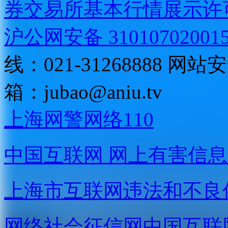
券交易所基本行情展示许
沪公网安备 31010702001
线：021-31268888
网站安全
箱：
jubao@aniu.tv
上海网警网络110
中国互联网
网上有害信息
上海市互联网
违法和不良
网络社会征信网
中国互联