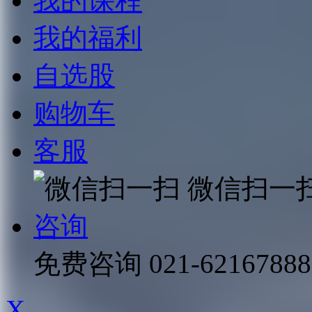
我的课程
我的福利
自选股
购物车
客服
微信扫一
咨询
免费咨询
021-62167888
X