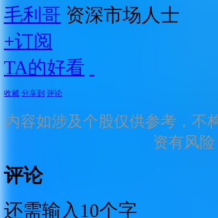
毛利哥
资深市场人士
+订阅
TA的好看
收藏
分享到
评论
内容如涉及个股仅供参考，不
资有风险
评论
还需输入10个字