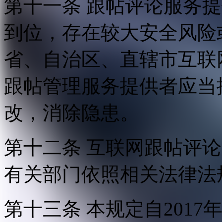
第十一条 跟帖评论服务
到位，存在较大安全风险
省、自治区、直辖市互联
跟帖管理服务提供者应当
改，消除隐患。
第十二条 互联网跟帖评
有关部门依照相关法律法
第十三条 本规定自2017