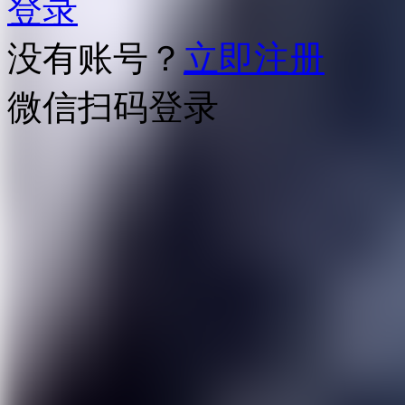
登录
没有账号？
立即注册
微信扫码登录