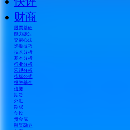
快评
财商
股票基础
能力级别
交易心法
选股技巧
技术分析
基本分析
行业分析
宏观分析
指标公式
投资基金
债券
期货
外汇
期权
创投
贵金属
融资融券