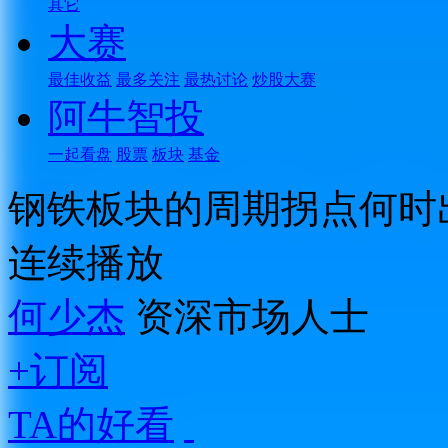
其它
大赛
最佳收益
最多关注
最热讨论
炒股大赛
阿牛智投
一起看盘
股票
板块
基金
钢铁板块的周期拐点何时
连续播放
何少杰
资深市场人士
+订阅
TA的好看