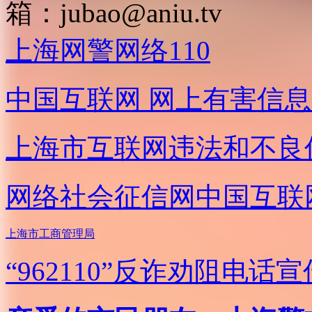
箱：
jubao@aniu.tv
上海网警网络110
中国互联网
网上有害信息
上海市互联网
违法和不良
网络社会征信网
中国互联
上海市工商管理局
“962110”
反诈劝阻电话宣