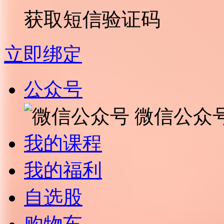
获取短信验证码
立即绑定
公众号
微信公众
我的课程
我的福利
自选股