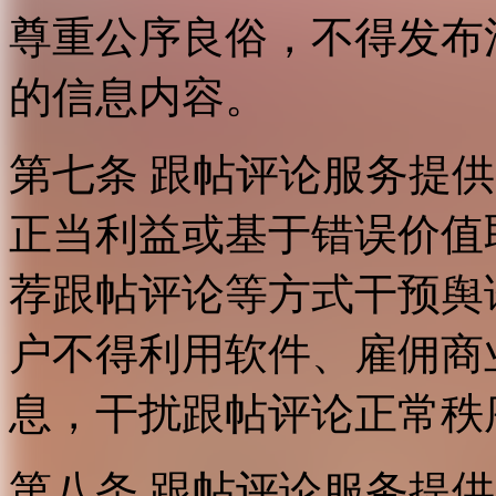
尊重公序良俗，不得发布
的信息内容。
第七条 跟帖评论服务提
正当利益或基于错误价值
荐跟帖评论等方式干预舆
户不得利用软件、雇佣商
息，干扰跟帖评论正常秩
第八条 跟帖评论服务提