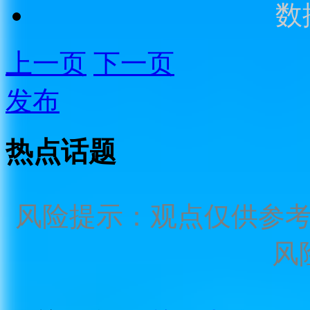
数
上一页
下一页
发布
热点话题
风险提示：观点仅供参
风