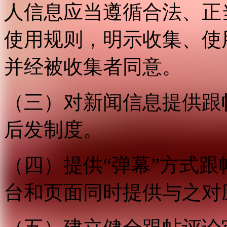
人信息应当遵循合法、正
使用规则，明示收集、使
并经被收集者同意。
（三）对新闻信息提供跟
后发制度。
（四）提供“弹幕”方式
台和页面同时提供与之对