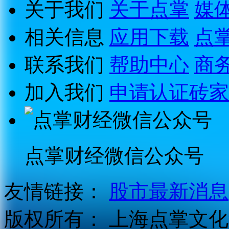
关于我们
关于点掌
媒
相关信息
应用下载
点
联系我们
帮助中心
商
加入我们
申请认证砖家
点掌财经微信公众号
友情链接：
股市最新消息
版权所有：
上海点掌文化科