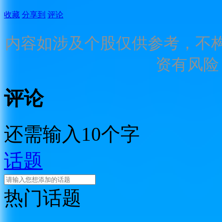
收藏
分享到
评论
内容如涉及个股仅供参考，不
资有风险
评论
还需输入10个字
话题
热门话题