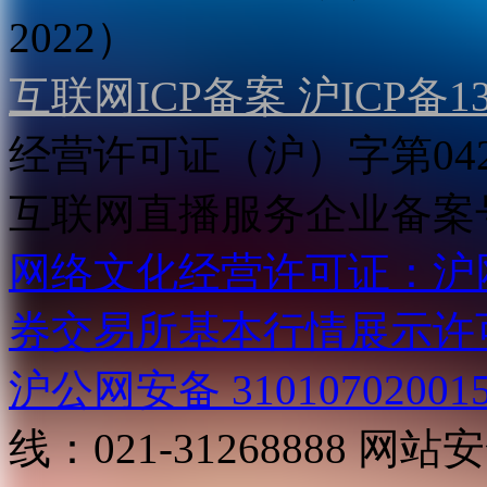
2022）
互联网ICP备案 沪ICP备130
经营许可证（沪）字第04
互联网直播服务企业备案号：2
网络文化经营许可证：沪网文[2
券交易所基本行情展示许
沪公网安备 31010702001
线：021-31268888
网站安全