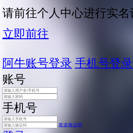
请前往个人中心进行实名
立即前往
阿牛账号登录
手机号登录
账号
手机号
发送验证码