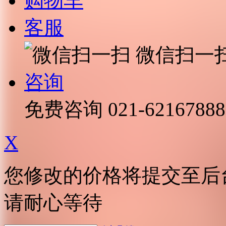
购物车
客服
微信扫一
咨询
免费咨询
021-62167888
X
您修改的价格将提交至后
请耐心等待