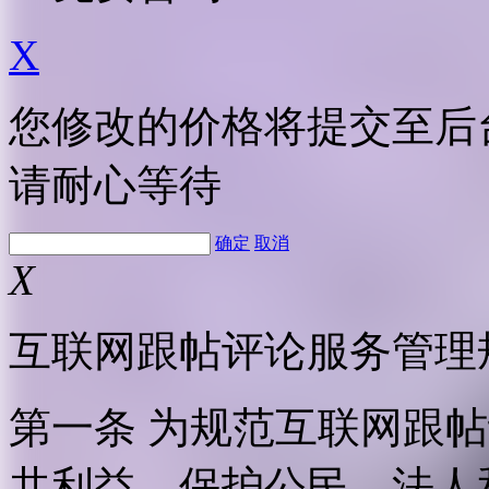
X
您修改的价格将提交至后
请耐心等待
确定
取消
X
互联网跟帖评论服务管理
第一条 为规范互联网跟
共利益，保护公民、法人