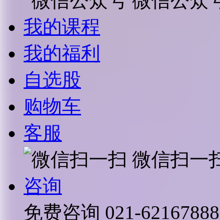
微信公众
我的课程
我的福利
自选股
购物车
客服
微信扫一
咨询
免费咨询
021-62167888