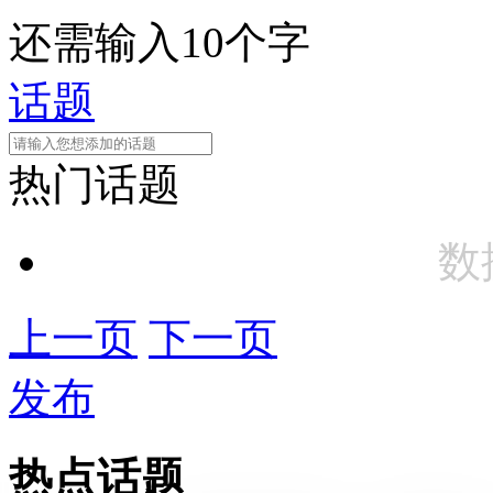
还需输入10个字
话题
热门话题
数
上一页
下一页
发布
热点话题