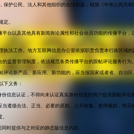
益，保护公民、法人和其他组织的合法权益，根据《中华人民共和
规定。
播平台以及其他具有新闻舆论属性和社会动员功能的传播平台，以
管理执法工作。地方互联网信息办公室依据职责负责本行政区域的
合的监督管理制度，依法规范各类传播平台的跟帖评论服务行为
跟帖评论新产品、新应用、新功能的，应当报国家或者省、自治区
以下义务：
身份信息认证，不得向未认证真实身份信息的用户提供跟帖评论
应当遵循合法、正当、必要的原则，公开收集、使用规则，明示
度。
面同时提供与之对应的静态版信息内容。