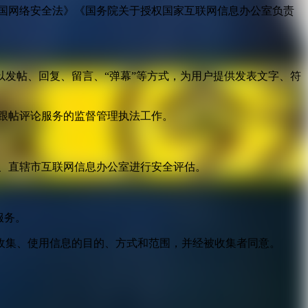
国网络安全法》《国务院关于授权国家互联网信息办公室负责
发帖、回复、留言、“弹幕”等方式，为用户提供发表文字、符
跟帖评论服务的监督管理执法工作。
。
、直辖市互联网信息办公室进行安全评估。
服务。
收集、使用信息的目的、方式和范围，并经被收集者同意。