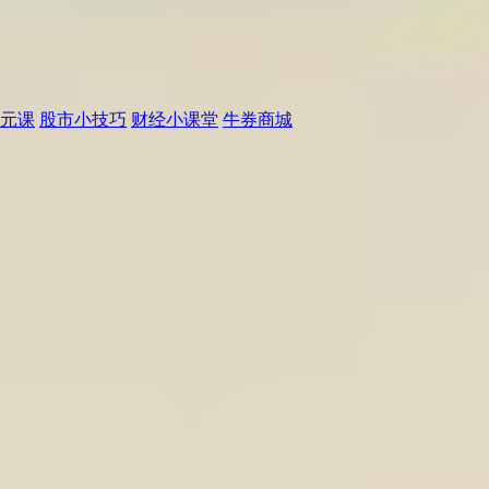
元课
股市小技巧
财经小课堂
牛券商城