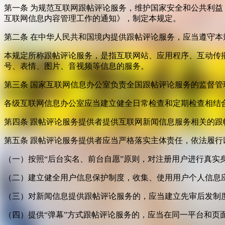
第一条 为规范互联网跟帖评论服务，维护国家安全和公共利
互联网信息内容管理工作的通知》，制定本规定。
第二条 在中华人民共和国境内提供跟帖评论服务，应当遵守本
本规定所称跟帖评论服务，是指互联网站、应用程序、互动传
号、表情、图片、音视频等信息的服务。
第三条 国家互联网信息办公室负责全国跟帖评论服务的监督
各级互联网信息办公室应当建立健全日常检查和定期检查相结
第四条 跟帖评论服务提供者提供互联网新闻信息服务相关的
第五条 跟帖评论服务提供者应当严格落实主体责任，依法履行
（一）按照“后台实名、前台自愿”原则，对注册用户进行真实
（二）建立健全用户信息保护制度，收集、使用用户个人信息
（三）对新闻信息提供跟帖评论服务的，应当建立先审后发制
（四）提供“弹幕”方式跟帖评论服务的，应当在同一平台和页