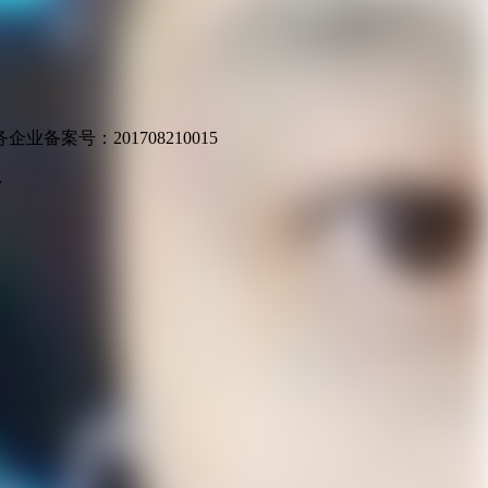
业备案号：201708210015
v