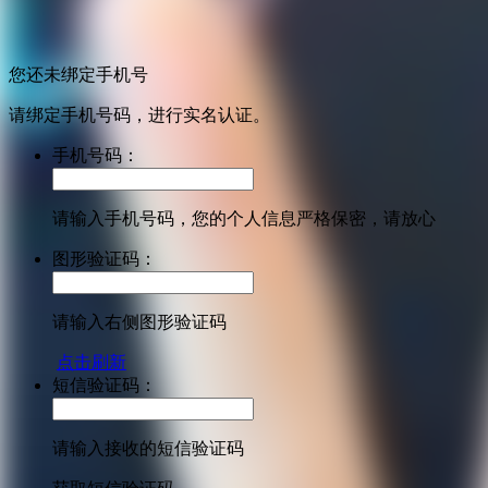
您还未绑定手机号
请绑定手机号码，进行实名认证。
手机号码：
请输入手机号码，您的个人信息严格保密，请放心
图形验证码：
请输入右侧图形验证码
点击刷新
短信验证码：
请输入接收的短信验证码