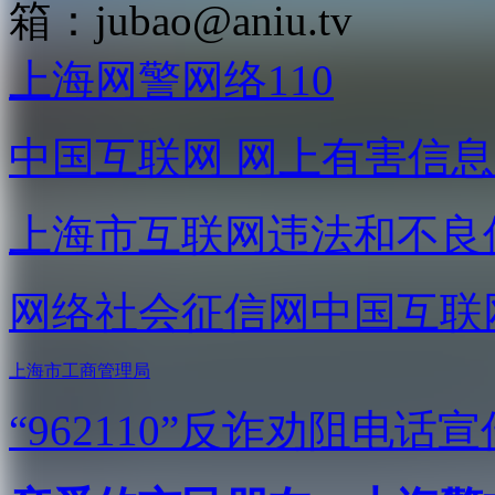
箱：
jubao@aniu.tv
上海网警网络110
中国互联网
网上有害信息
上海市互联网
违法和不良
网络社会征信网
中国互联
上海市工商管理局
“962110”
反诈劝阻电话宣