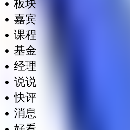
板块
嘉宾
课程
基金
经理
说说
快评
消息
好看