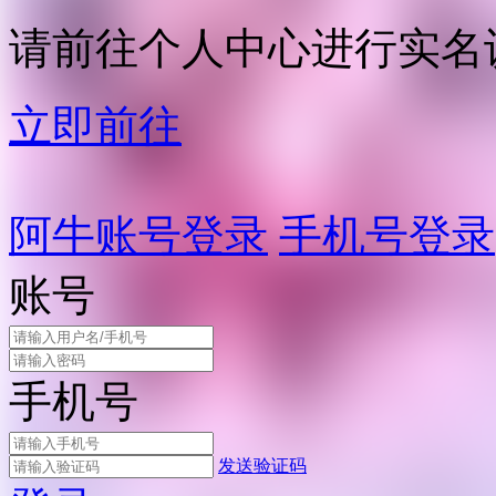
请前往个人中心进行实名
立即前往
阿牛账号登录
手机号登录
账号
手机号
发送验证码