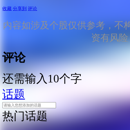
收藏
分享到
评论
内容如涉及个股仅供参考，不
资有风险
评论
还需输入10个字
话题
热门话题