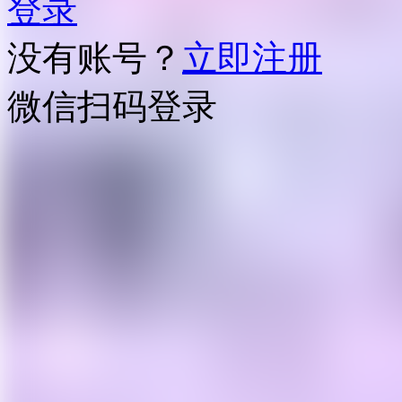
登录
没有账号？
立即注册
微信扫码登录