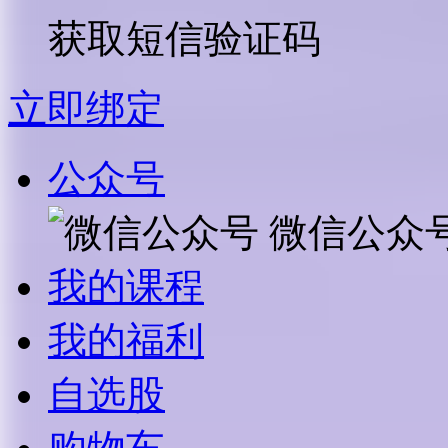
获取短信验证码
立即绑定
公众号
微信公众
我的课程
我的福利
自选股