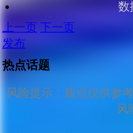
数
上一页
下一页
发布
热点话题
风险提示：观点仅供参
风