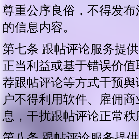
尊重公序良俗，不得发布
的信息内容。
第七条 跟帖评论服务提
正当利益或基于错误价值
荐跟帖评论等方式干预舆
户不得利用软件、雇佣商
息，干扰跟帖评论正常秩
第八条 跟帖评论服务提