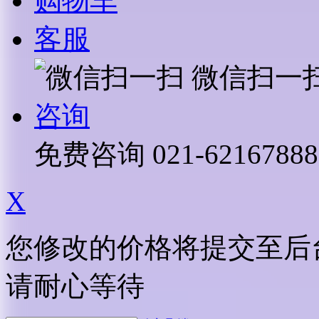
购物车
客服
微信扫一
咨询
免费咨询
021-62167888
X
您修改的价格将提交至后
请耐心等待