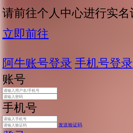
请前往个人中心进行实名
立即前往
阿牛账号登录
手机号登录
账号
手机号
发送验证码