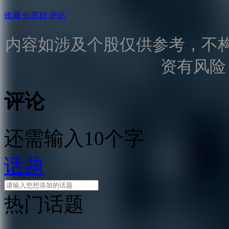
收藏
分享到
评论
内容如涉及个股仅供参考，不
资有风险
评论
还需输入10个字
话题
热门话题