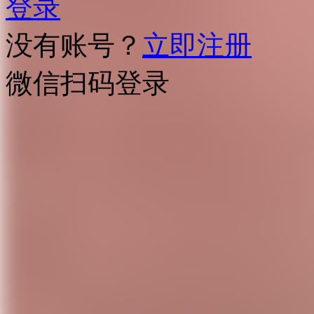
登录
没有账号？
立即注册
微信扫码登录