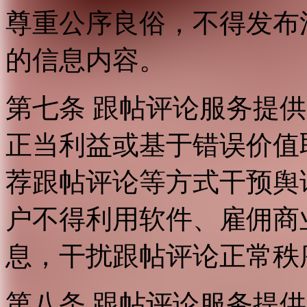
尊重公序良俗，不得发布
的信息内容。
第七条 跟帖评论服务提
正当利益或基于错误价值
荐跟帖评论等方式干预舆
户不得利用软件、雇佣商
息，干扰跟帖评论正常秩
第八条 跟帖评论服务提