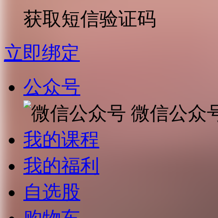
获取短信验证码
立即绑定
公众号
微信公众
我的课程
我的福利
自选股