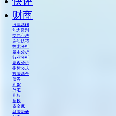
快评
财商
股票基础
能力级别
交易心法
选股技巧
技术分析
基本分析
行业分析
宏观分析
指标公式
投资基金
债券
期货
外汇
期权
创投
贵金属
融资融券