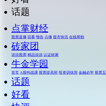
话题
点掌财经
股票直播
回看
预告
点播
股市快讯
在线帮助
砖家团
说说股票
精品说说
认证砖家
牛金学园
首页
A股特战课
股票提高班
投资训练营
金融必学
股票五
话题
好看