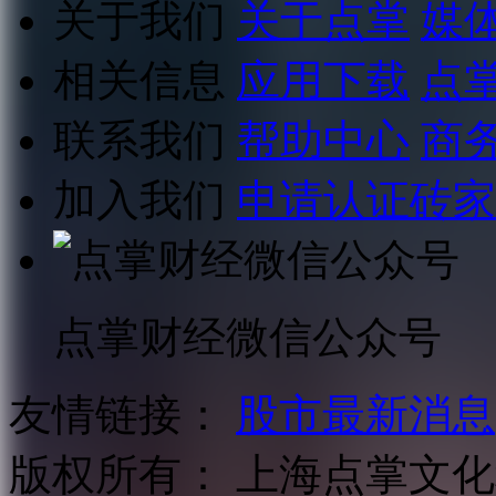
关于我们
关于点掌
媒
相关信息
应用下载
点
联系我们
帮助中心
商
加入我们
申请认证砖家
点掌财经微信公众号
友情链接：
股市最新消息
版权所有：
上海点掌文化科