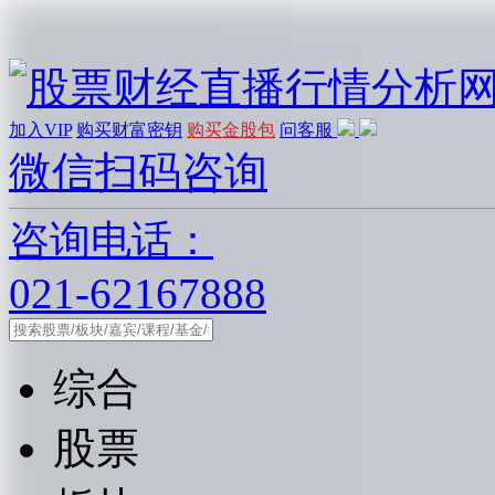
加入VIP
购买财富密钥
购买金股包
问客服
微信扫码咨询
咨询电话：
021-62167888
综合
股票