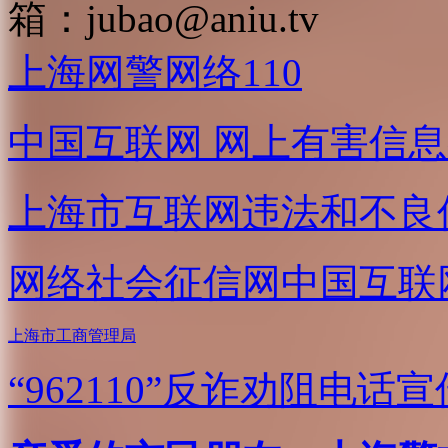
箱：
jubao@aniu.tv
上海网警网络110
中国互联网
网上有害信息
上海市互联网
违法和不良
网络社会征信网
中国互联
上海市工商管理局
“962110”
反诈劝阻电话宣