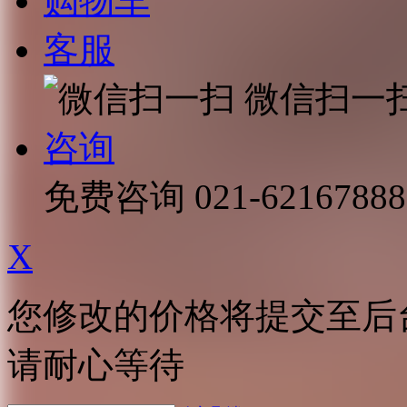
购物车
客服
微信扫一
咨询
免费咨询
021-62167888
X
您修改的价格将提交至后
请耐心等待