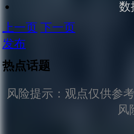
数
上一页
下一页
发布
热点话题
风险提示：观点仅供参
风