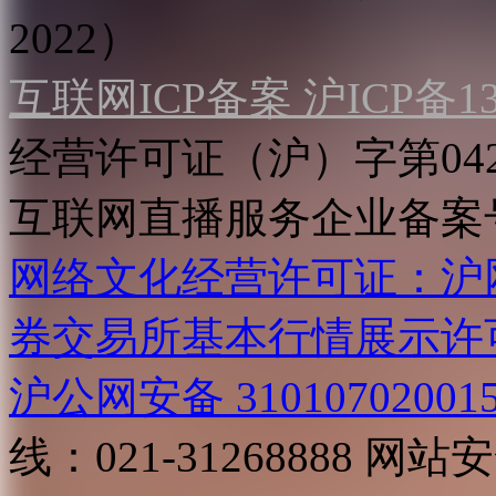
2022）
互联网ICP备案 沪ICP备130
经营许可证（沪）字第04
互联网直播服务企业备案号：2
网络文化经营许可证：沪网文[2
券交易所基本行情展示许
沪公网安备 31010702001
线：021-31268888
网站安全