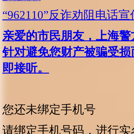
“962110”
反诈劝阻电话宣
亲爱的市民朋友，上海警方反
针对避免您财产被骗受损
即接听。
您还未绑定手机号
请绑定手机号码，进行实