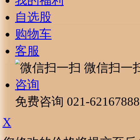
我的福利
自选股
购物车
客服
微信扫一
咨询
免费咨询
021-62167888
X