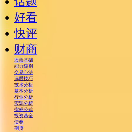
话题
好看
快评
财商
股票基础
能力级别
交易心法
选股技巧
技术分析
基本分析
行业分析
宏观分析
指标公式
投资基金
债券
期货