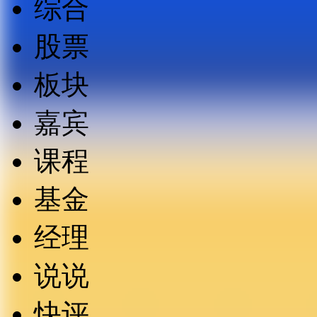
综合
股票
板块
嘉宾
课程
基金
经理
说说
快评