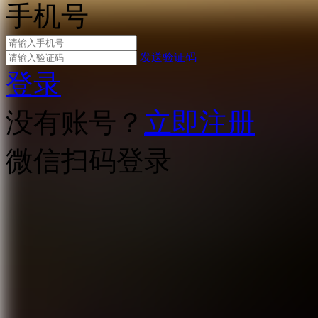
手机号
发送验证码
登录
没有账号？
立即注册
微信扫码登录