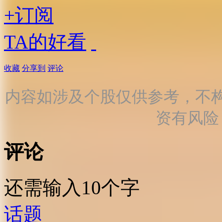
+订阅
TA的好看
收藏
分享到
评论
内容如涉及个股仅供参考，不
资有风险
评论
还需输入10个字
话题