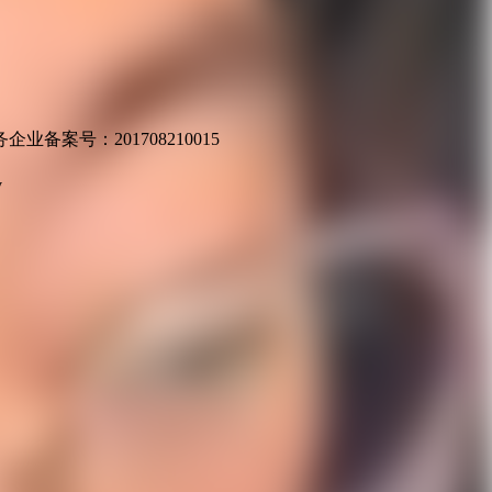
业备案号：201708210015
v