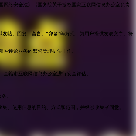
国网络安全法》《国务院关于授权国家互联网信息办公室负责
发帖、回复、留言、“弹幕”等方式，为用户提供发表文字、符
跟帖评论服务的监督管理执法工作。
。
、直辖市互联网信息办公室进行安全评估。
服务。
收集、使用信息的目的、方式和范围，并经被收集者同意。