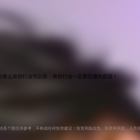
为甚么有些行业可以投，有些行业一定要回避的原因！
涉及个股仅供参考，不构成任何投资建议！投资风险自负。投资有风险，入市