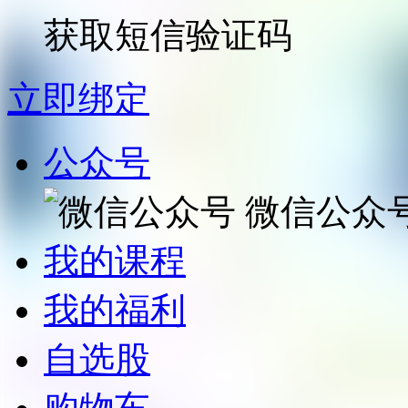
获取短信验证码
立即绑定
公众号
微信公众
我的课程
我的福利
自选股