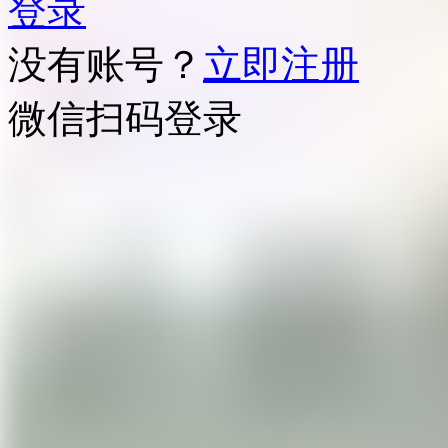
登录
没有账号？
立即注册
微信扫码登录