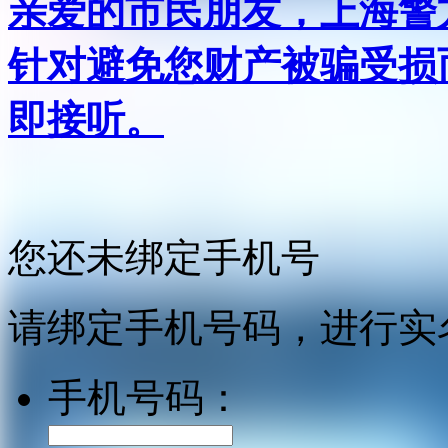
亲爱的市民朋友，上海警方反
针对避免您财产被骗受损
即接听。
您还未绑定手机号
请绑定手机号码，进行实
手机号码：