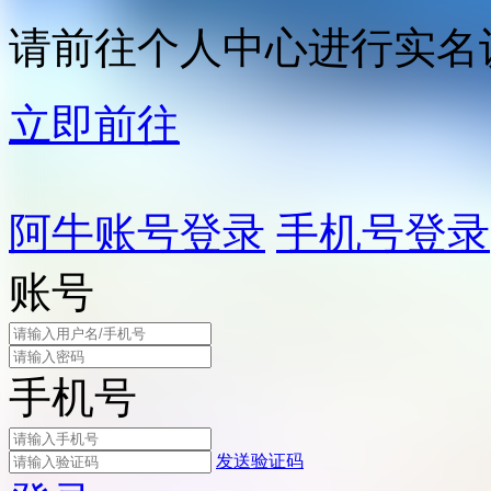
请前往个人中心进行实名
立即前往
阿牛账号登录
手机号登录
账号
手机号
发送验证码