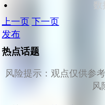
数
上一页
下一页
发布
热点话题
风险提示：观点仅供参
风