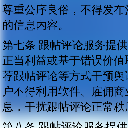
尊重公序良俗，不得发布
的信息内容。
第七条 跟帖评论服务提
正当利益或基于错误价值
荐跟帖评论等方式干预舆
户不得利用软件、雇佣商
息，干扰跟帖评论正常秩
第八条 跟帖评论服务提