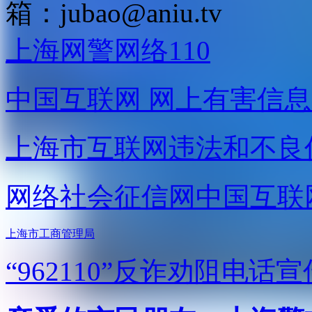
箱：
jubao@aniu.tv
上海网警网络110
中国互联网
网上有害信息
上海市互联网
违法和不良
网络社会征信网
中国互联
上海市工商管理局
“962110”
反诈劝阻电话宣