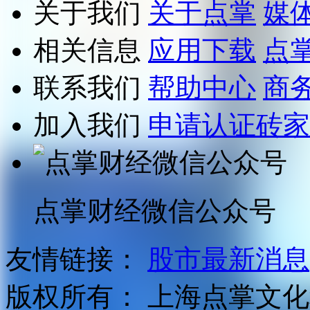
关于我们
关于点掌
媒
相关信息
应用下载
点
联系我们
帮助中心
商
加入我们
申请认证砖家
点掌财经微信公众号
友情链接：
股市最新消息
版权所有：
上海点掌文化科