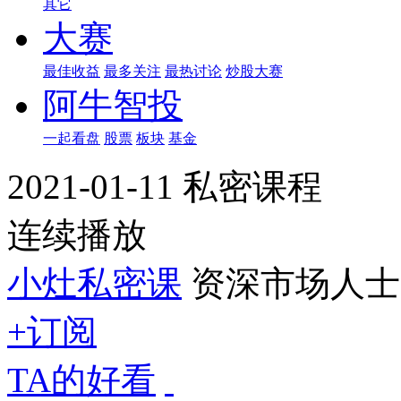
其它
大赛
最佳收益
最多关注
最热讨论
炒股大赛
阿牛智投
一起看盘
股票
板块
基金
2021-01-11 私密课程
连续播放
小灶私密课
资深市场人士
+订阅
TA的好看