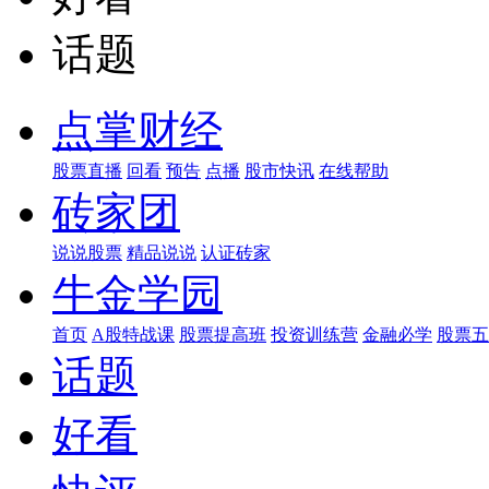
话题
点掌财经
股票直播
回看
预告
点播
股市快讯
在线帮助
砖家团
说说股票
精品说说
认证砖家
牛金学园
首页
A股特战课
股票提高班
投资训练营
金融必学
股票五
话题
好看