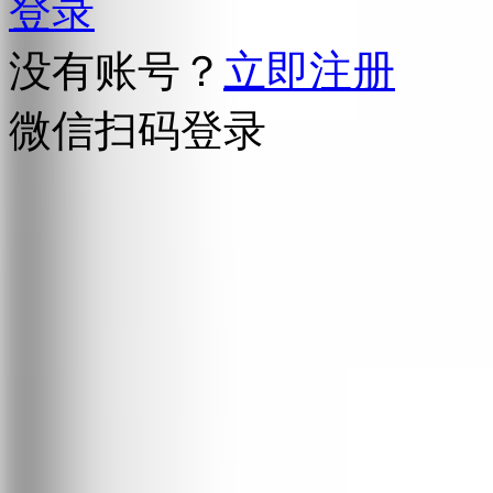
登录
没有账号？
立即注册
微信扫码登录