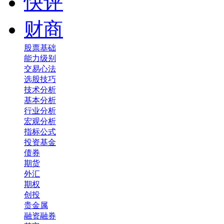
快评
财商
股票基础
能力级别
交易心法
选股技巧
技术分析
基本分析
行业分析
宏观分析
指标公式
投资基金
债券
期货
外汇
期权
创投
贵金属
融资融券