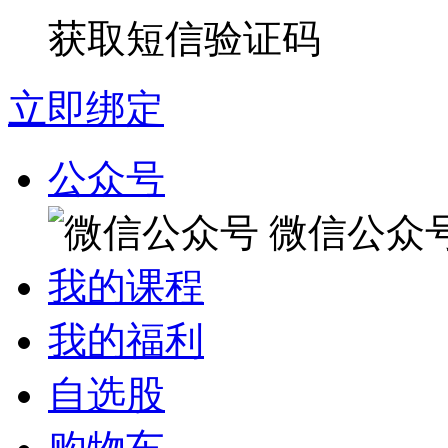
获取短信验证码
立即绑定
公众号
微信公众
我的课程
我的福利
自选股