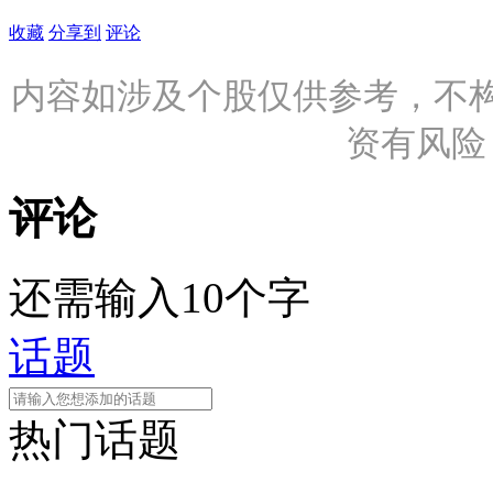
收藏
分享到
评论
内容如涉及个股仅供参考，不
资有风险
评论
还需输入10个字
话题
热门话题