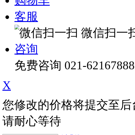
购物车
客服
微信扫一
咨询
免费咨询
021-62167888
X
您修改的价格将提交至后
请耐心等待