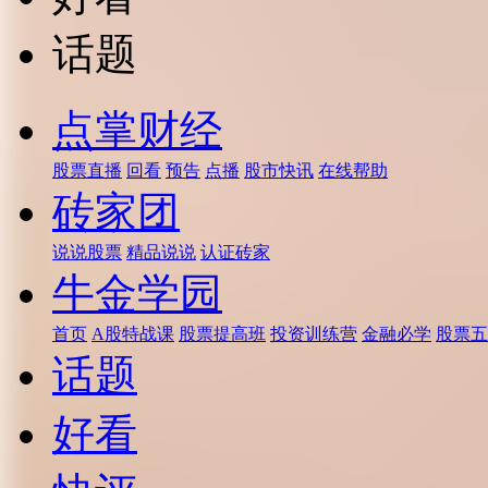
话题
点掌财经
股票直播
回看
预告
点播
股市快讯
在线帮助
砖家团
说说股票
精品说说
认证砖家
牛金学园
首页
A股特战课
股票提高班
投资训练营
金融必学
股票五
话题
好看