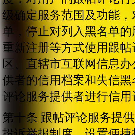
级确定服务范围及功能，
单，停止对列入黑名单的
重新注册等方式使用跟帖
区、直辖市互联网信息办
供者的信用档案和失信黑
评论服务提供者进行信用
第十条 跟帖评论服务提
投诉举报制度，设置便捷