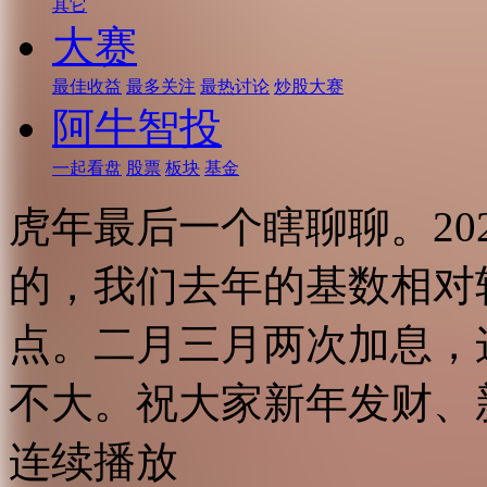
其它
大赛
最佳收益
最多关注
最热讨论
炒股大赛
阿牛智投
一起看盘
股票
板块
基金
虎年最后一个瞎聊聊。20
的，我们去年的基数相对
点。二月三月两次加息，
不大。祝大家新年发财、
连续播放