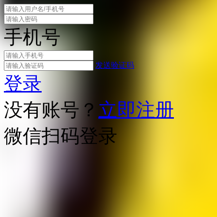
手机号
发送验证码
登录
没有账号？
立即注册
微信扫码登录