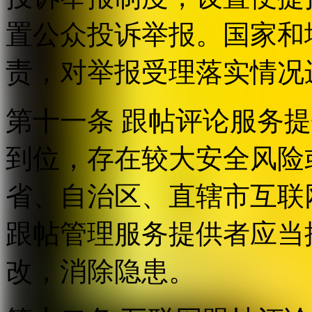
置公众投诉举报。国家和
责，对举报受理落实情况
第十一条 跟帖评论服务
到位，存在较大安全风险
省、自治区、直辖市互联
跟帖管理服务提供者应当
改，消除隐患。