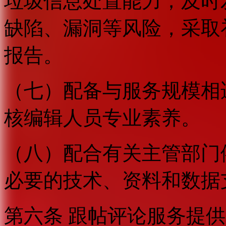
垃圾信息处置能力；及时
缺陷、漏洞等风险，采取
报告。
（七）配备与服务规模相
核编辑人员专业素养。
（八）配合有关主管部门
必要的技术、资料和数据
第六条 跟帖评论服务提