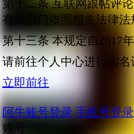
第十二条 互联网跟帖评
有关部门依照相关法律法
第十三条 本规定自2017
请前往个人中心进行实名
立即前往
阿牛账号登录
手机号登录
账号