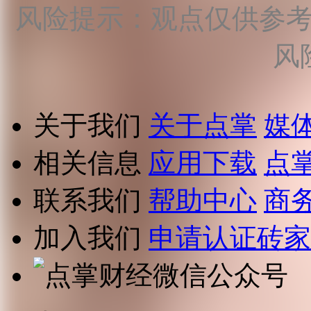
风险提示：观点仅供参
风
关于我们
关于点掌
媒
相关信息
应用下载
点
联系我们
帮助中心
商
加入我们
申请认证砖家