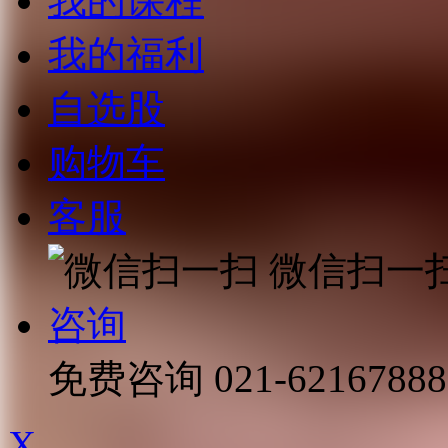
我的课程
我的福利
自选股
购物车
客服
微信扫一
咨询
免费咨询
021-62167888
X