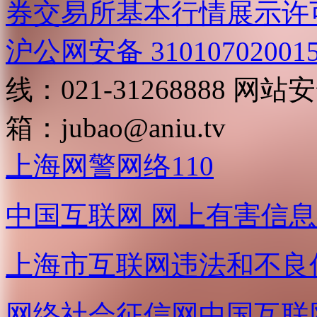
券交易所基本行情展示许
沪公网安备 31010702001
线：021-31268888
网站安全
箱：
jubao@aniu.tv
上海网警网络110
中国互联网
网上有害信息
上海市互联网
违法和不良
网络社会征信网
中国互联