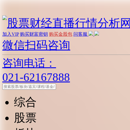
加入VIP
购买财富密钥
购买金股包
问客服
微信扫码咨询
咨询电话：
021-62167888
综合
股票