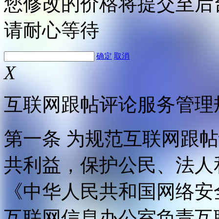
您修改的价格将提交至后
请耐心等待
确定
取消
X
互联网跟帖评论服务管理
第一条 为规范互联网跟
共利益，保护公民、法人
《中华人民共和国网络安
互联网信息办公室负责互