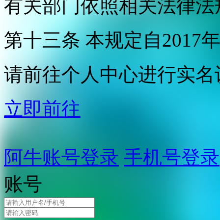
有关部门依照相关法律法
第十三条 本规定自2017
请前往个人中心进行实名
立即前往
阿牛账号登录
手机号登录
账号