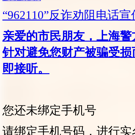
“962110”
反诈劝阻电话宣
亲爱的市民朋友，上海警方反
针对避免您财产被骗受损
即接听。
您还未绑定手机号
请绑定手机号码，进行实