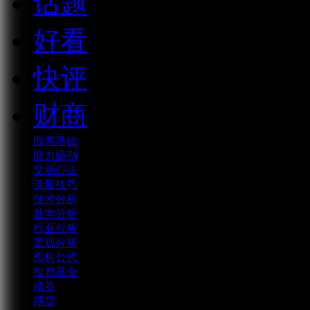
话题
好看
快评
财商
股票基础
能力级别
交易心法
选股技巧
技术分析
基本分析
行业分析
宏观分析
指标公式
投资基金
债券
期货