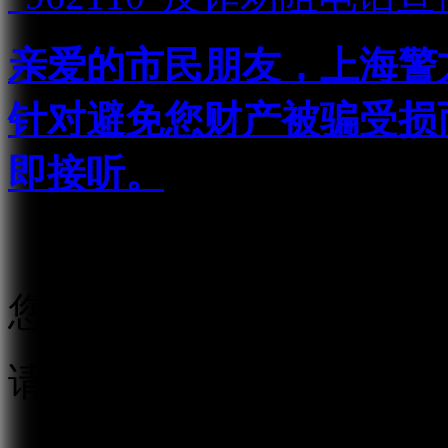
亲爱的市民朋友，上海警方反
针对避免您财产被骗受损
即接听。
您还未绑定手机号
请绑定手机号码，进行实