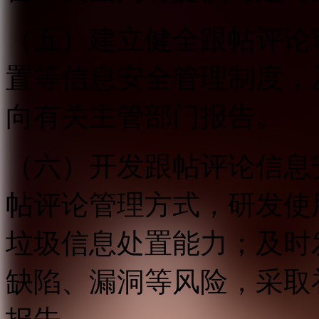
（五）建立健全跟帖评论
置等信息安全管理制度，
向有关主管部门报告。
（六）开发跟帖评论信息
帖评论管理方式，研发使
垃圾信息处置能力；及时
缺陷、漏洞等风险，采取