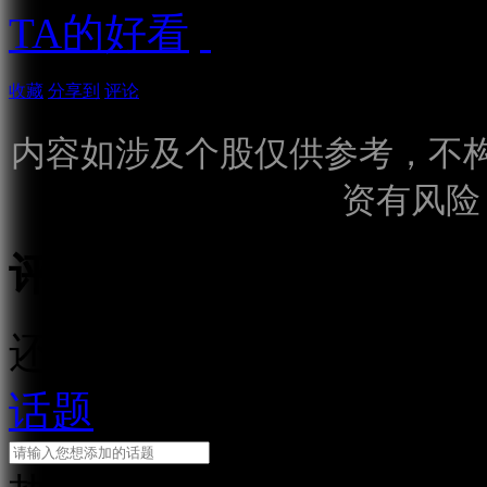
TA的好看
收藏
分享到
评论
内容如涉及个股仅供参考，不
资有风险
评论
还需输入10个字
话题