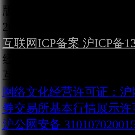
版权所有：
上海点掌文化科
2022）
互联网ICP备案 沪ICP备130
经营许可证（沪）字第04
互联网直播服务企业备案号：2
网络文化经营许可证：沪网文[2
券交易所基本行情展示许
沪公网安备 31010702001