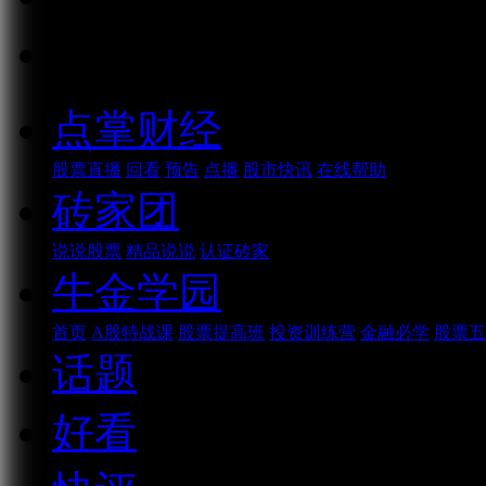
话题
点掌财经
股票直播
回看
预告
点播
股市快讯
在线帮助
砖家团
说说股票
精品说说
认证砖家
牛金学园
首页
A股特战课
股票提高班
投资训练营
金融必学
股票五
话题
好看