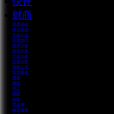
快评
财商
股票基础
能力级别
交易心法
选股技巧
技术分析
基本分析
行业分析
宏观分析
指标公式
投资基金
债券
期货
外汇
期权
创投
贵金属
融资融券