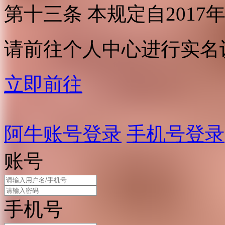
第十三条 本规定自2017
请前往个人中心进行实名
立即前往
阿牛账号登录
手机号登录
账号
手机号