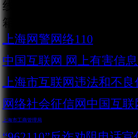
线：021-31268888
网站安全
箱：
jubao@aniu.tv
上海网警网络110
中国互联网
网上有害信息
上海市互联网
违法和不良
网络社会征信网
中国互联
上海市工商管理局
“962110”
反诈劝阻电话宣