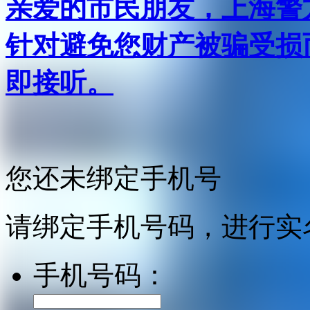
亲爱的市民朋友，上海警方反
针对避免您财产被骗受损
即接听。
您还未绑定手机号
请绑定手机号码，进行实
手机号码：