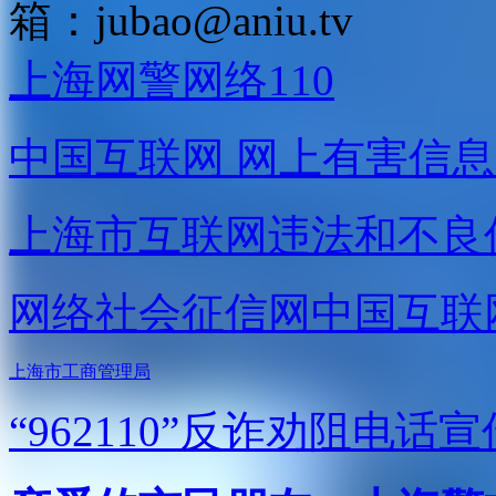
箱：
jubao@aniu.tv
上海网警网络110
中国互联网
网上有害信息
上海市互联网
违法和不良
网络社会征信网
中国互联
上海市工商管理局
“962110”
反诈劝阻电话宣