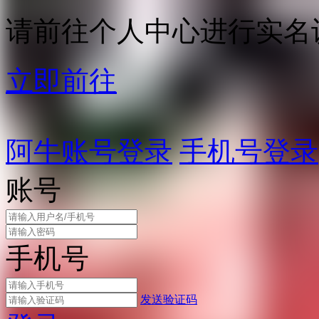
请前往个人中心进行实名
立即前往
阿牛账号登录
手机号登录
账号
手机号
发送验证码