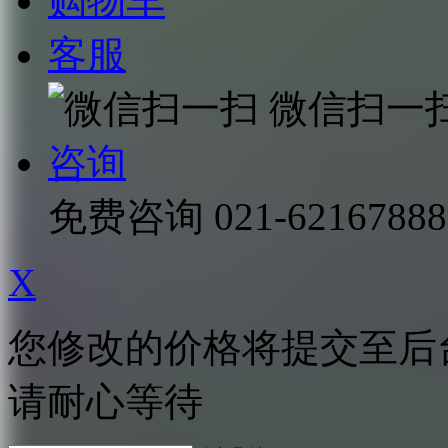
购物车
客服
微信扫一
咨询
免费咨询
021-62167888
X
您修改的价格将提交至后
请耐心等待