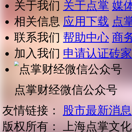
关于我们
关于点掌
媒
相关信息
应用下载
点
联系我们
帮助中心
商
加入我们
申请认证砖家
点掌财经微信公众号
友情链接：
股市最新消息
版权所有：
上海点掌文化科