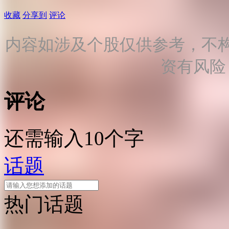
收藏
分享到
评论
内容如涉及个股仅供参考，不
资有风险
评论
还需输入10个字
话题
热门话题