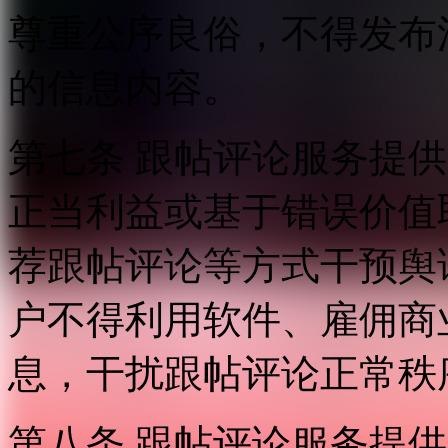
尊重公序良俗，不得发布
的信息内容。
第七条 跟帖评论服务提
正当利益或基于错误价值
荐跟帖评论等方式干预舆
户不得利用软件、雇佣商
息，干扰跟帖评论正常秩
第八条 跟帖评论服务提