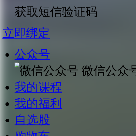
获取短信验证码
立即绑定
公众号
微信公众
我的课程
我的福利
自选股