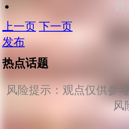
数
上一页
下一页
发布
热点话题
风险提示：观点仅供参
风