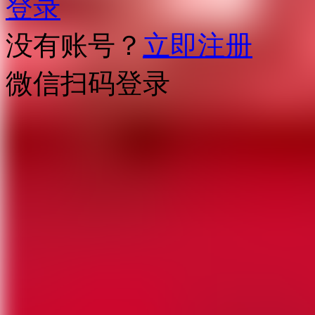
登录
没有账号？
立即注册
微信扫码登录