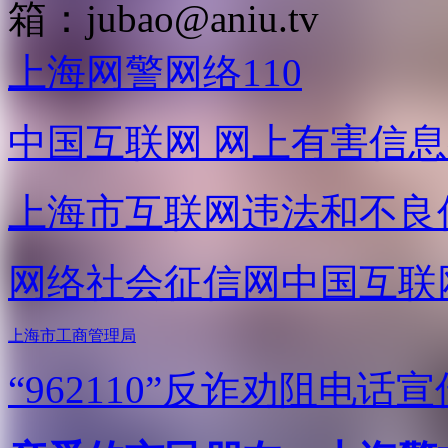
箱：
jubao@aniu.tv
上海网警网络110
中国互联网
网上有害信息
上海市互联网
违法和不良
网络社会征信网
中国互联
上海市工商管理局
“962110”
反诈劝阻电话宣