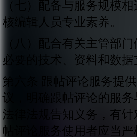
（七）配备与服务规模相
核编辑人员专业素养。
（八）配合有关主管部门
必要的技术、资料和数据
第六条 跟帖评论服务提
议，明确跟帖评论的服务
法律法规告知义务，有针
帖评论服务使用者应当严