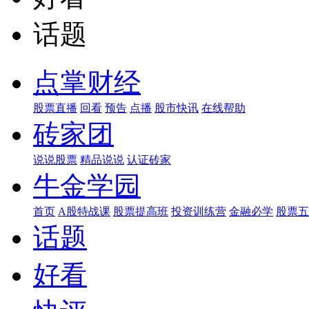
话题
点掌财经
股票直播
回看
预告
点播
股市快讯
在线帮助
砖家团
说说股票
精品说说
认证砖家
牛金学园
首页
A股特战课
股票提高班
投资训练营
金融必学
股票五
话题
好看