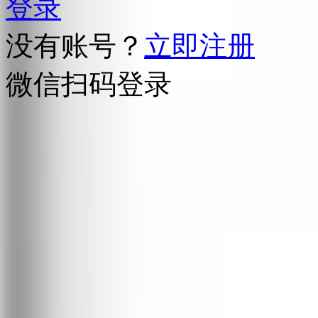
登录
没有账号？
立即注册
微信扫码登录