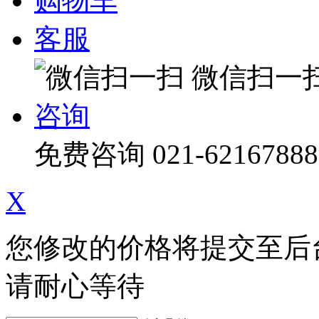
购物车
客服
微信扫一
咨询
免费咨询
021-62167888
X
您修改的价格将提交至后
请耐心等待