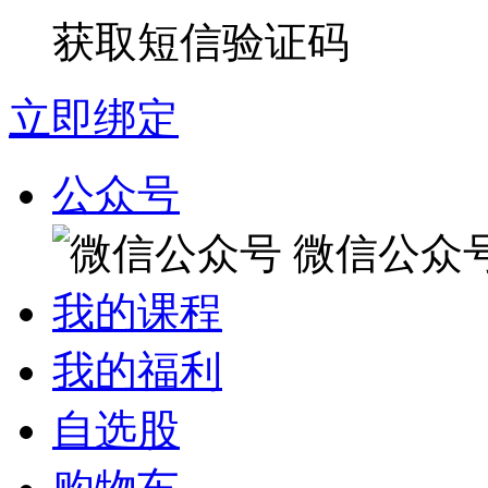
获取短信验证码
立即绑定
公众号
微信公众
我的课程
我的福利
自选股