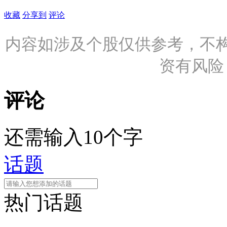
收藏
分享到
评论
内容如涉及个股仅供参考，不
资有风险
评论
还需输入10个字
话题
热门话题