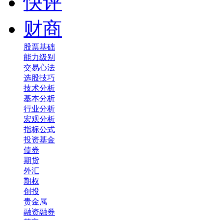
快评
财商
股票基础
能力级别
交易心法
选股技巧
技术分析
基本分析
行业分析
宏观分析
指标公式
投资基金
债券
期货
外汇
期权
创投
贵金属
融资融券