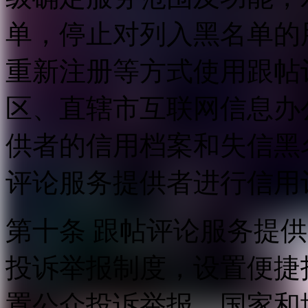
单，停止对列入黑名单的
重新注册等方式使用跟帖
区、直辖市互联网信息办
供者的信用档案和失信黑
评论服务提供者进行信用
第十条 跟帖评论服务提
投诉举报制度，设置便捷
置公众投诉举报。国家和