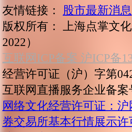
友情链接：
股市最新消息
版权所有：
上海点掌文化科
2022）
互联网ICP备案 沪ICP备130
经营许可证（沪）字第04
互联网直播服务企业备案号：2
网络文化经营许可证：沪网文[2
券交易所基本行情展示许