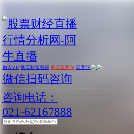
加入VIP
购买财富密钥
购买金股包
问客服
微信扫码咨询
咨询电话：
021-62167888