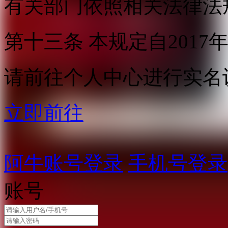
有关部门依照相关法律法
第十三条 本规定自2017
请前往个人中心进行实名
立即前往
阿牛账号登录
手机号登录
账号