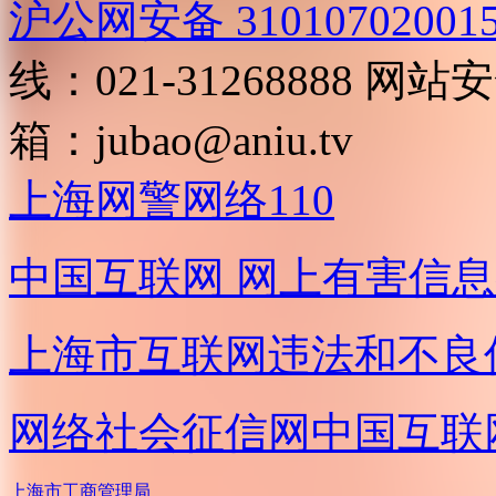
沪公网安备 31010702001
线：021-31268888
网站安全
箱：
jubao@aniu.tv
上海网警网络110
中国互联网
网上有害信息
上海市互联网
违法和不良
网络社会征信网
中国互联
上海市工商管理局