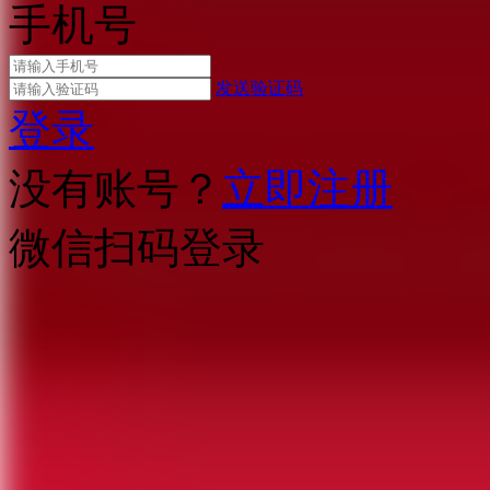
手机号
发送验证码
登录
没有账号？
立即注册
微信扫码登录