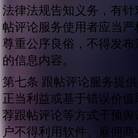
法律法规告知义务，有针
帖评论服务使用者应当严
尊重公序良俗，不得发布
的信息内容。
第七条 跟帖评论服务提
正当利益或基于错误价值
荐跟帖评论等方式干预舆
户不得利用软件、雇佣商