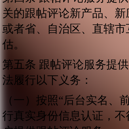
关的跟帖评论新产品、新
或者省、自治区、直辖市
估。
第五条 跟帖评论服务提
法履行以下义务：
（一）按照“后台实名、
行真实身份信息认证，不