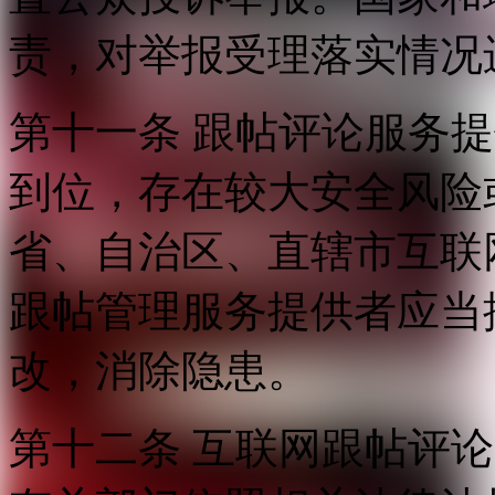
责，对举报受理落实情况
第十一条 跟帖评论服务
到位，存在较大安全风险
省、自治区、直辖市互联
跟帖管理服务提供者应当
改，消除隐患。
第十二条 互联网跟帖评