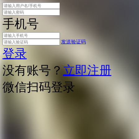
手机号
发送验证码
登录
没有账号？
立即注册
微信扫码登录