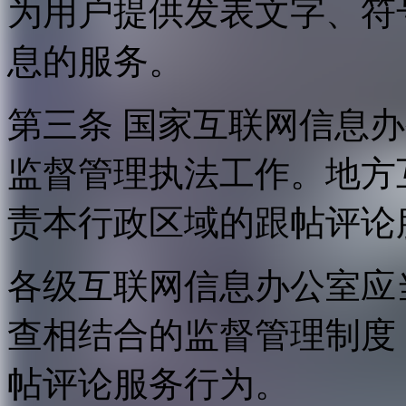
为用户提供发表文字、符
息的服务。
第三条 国家互联网信息
监督管理执法工作。地方
责本行政区域的跟帖评论
各级互联网信息办公室应
查相结合的监督管理制度
帖评论服务行为。