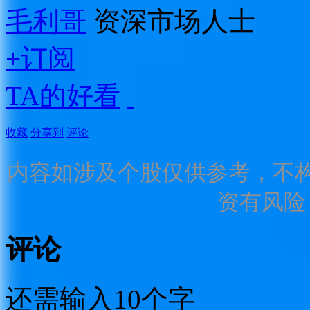
毛利哥
资深市场人士
+订阅
TA的好看
收藏
分享到
评论
内容如涉及个股仅供参考，不
资有风险
评论
还需输入10个字