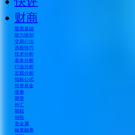
快评
财商
股票基础
能力级别
交易心法
选股技巧
技术分析
基本分析
行业分析
宏观分析
指标公式
投资基金
债券
期货
外汇
期权
创投
贵金属
融资融券