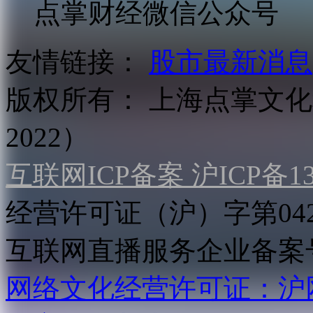
点掌财经微信公众号
友情链接：
股市最新消息
版权所有：
上海点掌文化科
2022）
互联网ICP备案 沪ICP备130
经营许可证（沪）字第04
互联网直播服务企业备案号：2
网络文化经营许可证：沪网文[2