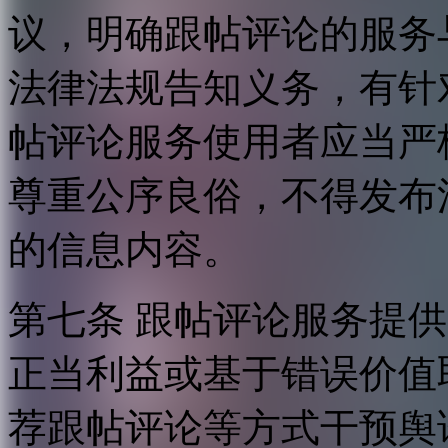
议，明确跟帖评论的服务
法律法规告知义务，有针
帖评论服务使用者应当严
尊重公序良俗，不得发布
的信息内容。
第七条 跟帖评论服务提
正当利益或基于错误价值
荐跟帖评论等方式干预舆