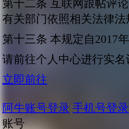
第十二条 互联网跟帖评
有关部门依照相关法律法
第十三条 本规定自2017
请前往个人中心进行实名
立即前往
阿牛账号登录
手机号登录
账号