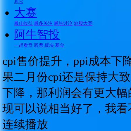
其它
大赛
最佳收益
最多关注
最热讨论
炒股大赛
阿牛智投
一起看盘
股票
板块
基金
cpi售价提升，ppi成
果二月份cpi还是保持大
下降，那利润会有更大幅
现可以说相当好了，我看
连续播放