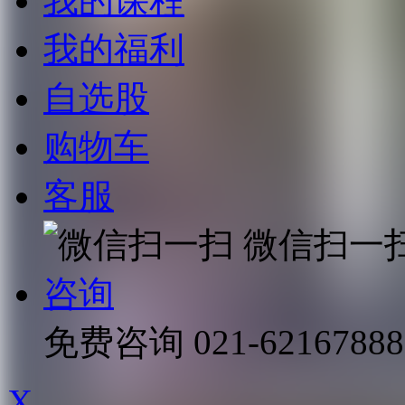
我的课程
我的福利
自选股
购物车
客服
微信扫一
咨询
免费咨询
021-62167888
X