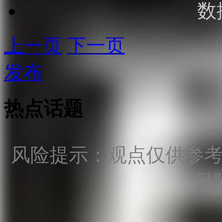
数
上一页
下一页
发布
热点话题
风险提示：观点仅供参
风