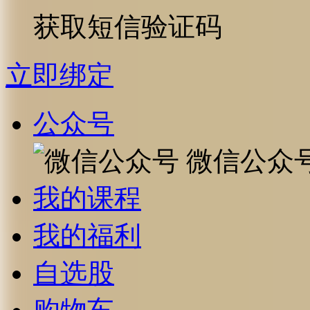
获取短信验证码
立即绑定
公众号
微信公众
我的课程
我的福利
自选股