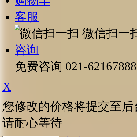
购物车
客服
微信扫一
咨询
免费咨询
021-62167888
X
您修改的价格将提交至后
请耐心等待