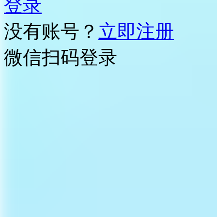
登录
没有账号？
立即注册
微信扫码登录