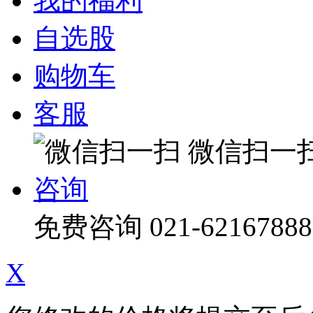
我的福利
自选股
购物车
客服
微信扫一
咨询
免费咨询
021-62167888
X