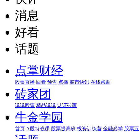
消息
好看
话题
点掌财经
股票直播
回看
预告
点播
股市快讯
在线帮助
砖家团
说说股票
精品说说
认证砖家
牛金学园
首页
A股特战课
股票提高班
投资训练营
金融必学
股票五