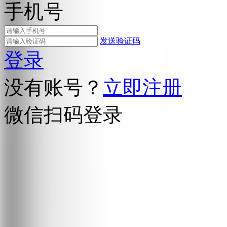
手机号
发送验证码
登录
没有账号？
立即注册
微信扫码登录