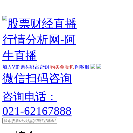
加入VIP
购买财富密钥
购买金股包
问客服
微信扫码咨询
咨询电话：
021-62167888