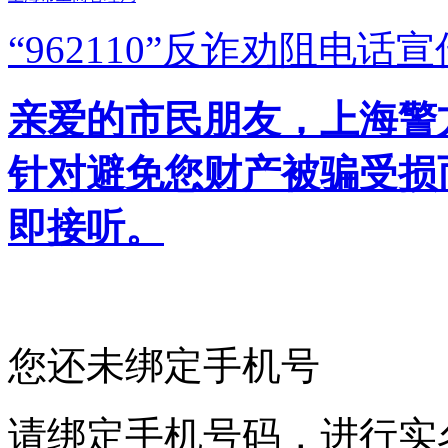
“962110”
反诈劝阻电话宣
亲爱的市民朋友，上海警方反
针对避免您财产被骗受损
即接听。
您还未绑定手机号
请绑定手机号码，进行实