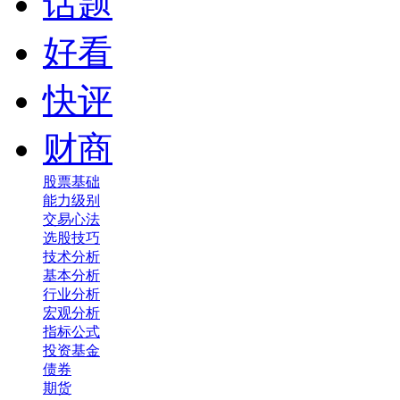
话题
好看
快评
财商
股票基础
能力级别
交易心法
选股技巧
技术分析
基本分析
行业分析
宏观分析
指标公式
投资基金
债券
期货