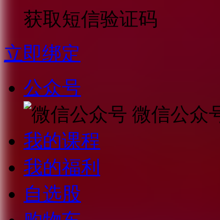
获取短信验证码
立即绑定
公众号
微信公众
我的课程
我的福利
自选股