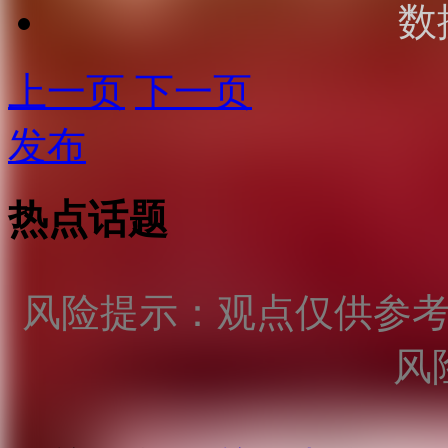
数
上一页
下一页
发布
热点话题
风险提示：观点仅供参
风