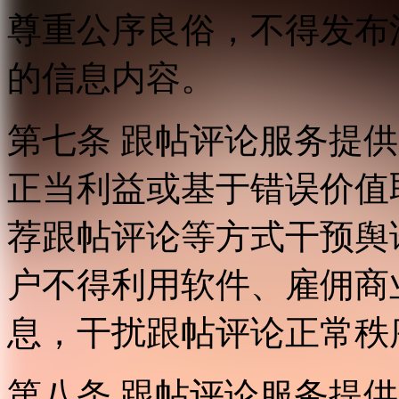
尊重公序良俗，不得发布
的信息内容。
第七条 跟帖评论服务提
正当利益或基于错误价值
荐跟帖评论等方式干预舆
户不得利用软件、雇佣商
息，干扰跟帖评论正常秩
第八条 跟帖评论服务提