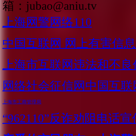
箱：
jubao@aniu.tv
上海网警网络110
中国互联网
网上有害信息
上海市互联网
违法和不良
网络社会征信网
中国互联
上海市工商管理局
“962110”
反诈劝阻电话宣