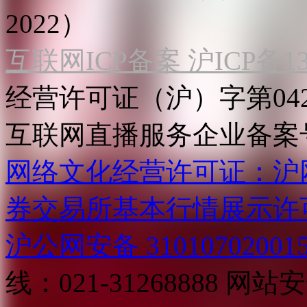
2022）
互联网ICP备案 沪ICP备130
经营许可证（沪）字第04
互联网直播服务企业备案号：2
网络文化经营许可证：沪网文[2
券交易所基本行情展示许
沪公网安备 31010702001
线：021-31268888
网站安全