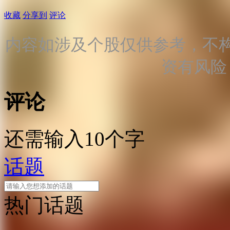
收藏
分享到
评论
内容如涉及个股仅供参考，不
资有风险
评论
还需输入10个字
话题
热门话题