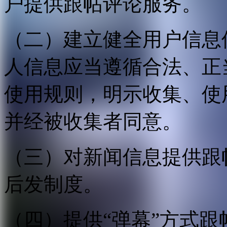
户提供跟帖评论服务。
（二）建立健全用户信息
人信息应当遵循合法、正
使用规则，明示收集、使
并经被收集者同意。
（三）对新闻信息提供跟
后发制度。
（四）提供“弹幕”方式