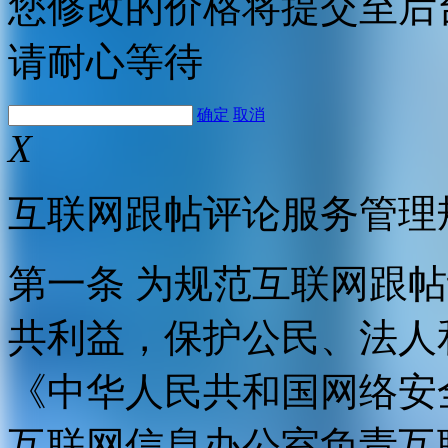
您修改的价格将提交至后
请耐心等待
确定
取消
X
互联网跟帖评论服务管理
第一条 为规范互联网跟
共利益，保护公民、法人
《中华人民共和国网络安
互联网信息办公室负责互