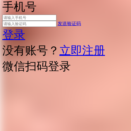
手机号
发送验证码
登录
没有账号？
立即注册
微信扫码登录