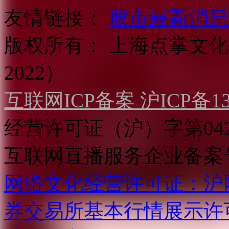
友情链接：
股市最新消息
版权所有：
上海点掌文化科
2022）
互联网ICP备案 沪ICP备130
经营许可证（沪）字第04
互联网直播服务企业备案号：2
网络文化经营许可证：沪网文[2
券交易所基本行情展示许