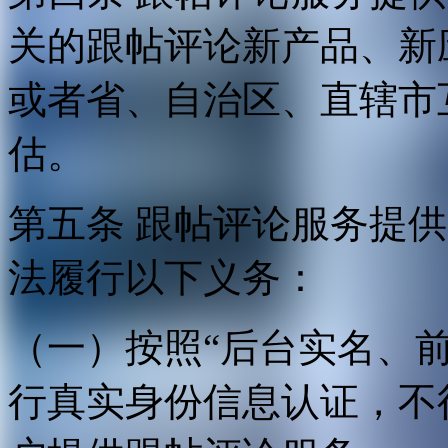
关的跟帖评论新产品、新
或者省、自治区、直辖市
估。
第五条 跟帖评论服务提
法履行以下义务：
（一）按照“后台实名、
行真实身份信息认证，不