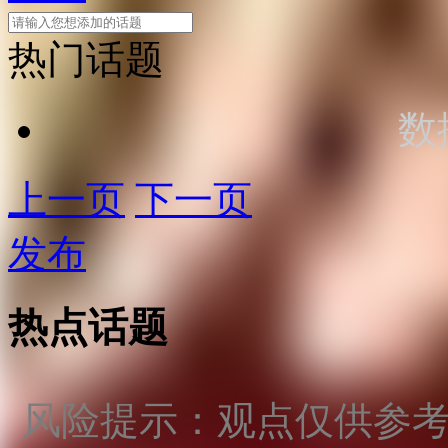
热门话题
数
上一页
下一页
发布
热点话题
风险提示：观点仅供参