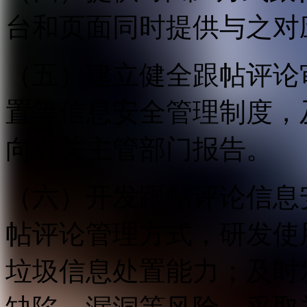
台和页面同时提供与之对
（五）建立健全跟帖评论
置等信息安全管理制度，
向有关主管部门报告。
（六）开发跟帖评论信息
帖评论管理方式，研发使
垃圾信息处置能力；及时