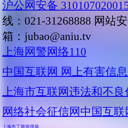
沪公网安备 31010702001
线：021-31268888
网站安全
箱：
jubao@aniu.tv
上海网警网络110
中国互联网
网上有害信息
上海市互联网
违法和不良
网络社会征信网
中国互联
上海市工商管理局