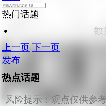
热门话题
数
上一页
下一页
发布
热点话题
风险提示：观点仅供参