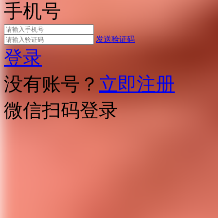
手机号
发送验证码
登录
没有账号？
立即注册
微信扫码登录