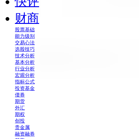
快评
财商
股票基础
能力级别
交易心法
选股技巧
技术分析
基本分析
行业分析
宏观分析
指标公式
投资基金
债券
期货
外汇
期权
创投
贵金属
融资融券