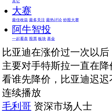
其它
大赛
最佳收益
最多关注
最热讨论
炒股大赛
阿牛智投
一起看盘
股票
板块
基金
比亚迪在涨价过一次以后
主要对手特斯拉一直在降
看谁先降价，比亚迪迟迟
连续播放
毛利哥
资深市场人士