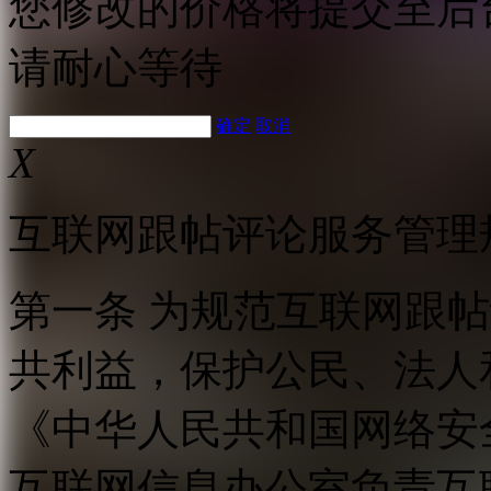
您修改的价格将提交至后
请耐心等待
确定
取消
X
互联网跟帖评论服务管理
第一条 为规范互联网跟
共利益，保护公民、法人
《中华人民共和国网络安
互联网信息办公室负责互