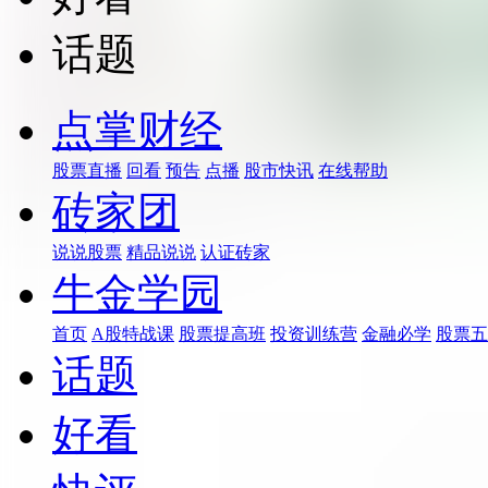
话题
点掌财经
股票直播
回看
预告
点播
股市快讯
在线帮助
砖家团
说说股票
精品说说
认证砖家
牛金学园
首页
A股特战课
股票提高班
投资训练营
金融必学
股票五
话题
好看