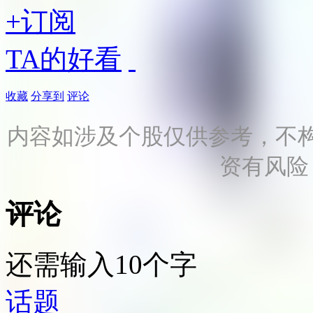
+订阅
TA的好看
收藏
分享到
评论
内容如涉及个股仅供参考，不
资有风险
评论
还需输入10个字
话题