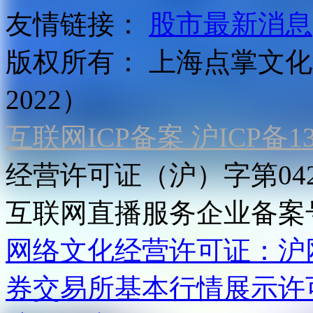
友情链接：
股市最新消息
版权所有：
上海点掌文化科
2022）
互联网ICP备案 沪ICP备130
经营许可证（沪）字第04
互联网直播服务企业备案号：2
网络文化经营许可证：沪网文[2
券交易所基本行情展示许