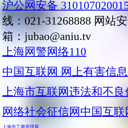
沪公网安备 31010702001
线：021-31268888
网站安全
箱：
jubao@aniu.tv
上海网警网络110
中国互联网
网上有害信息
上海市互联网
违法和不良
网络社会征信网
中国互联
上海市工商管理局