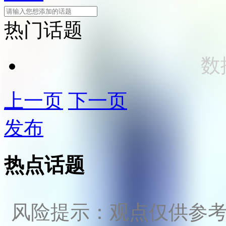
热门话题
数
上一页
下一页
发布
热点话题
风险提示：观点仅供参