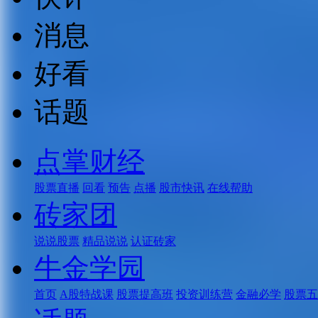
消息
好看
话题
点掌财经
股票直播
回看
预告
点播
股市快讯
在线帮助
砖家团
说说股票
精品说说
认证砖家
牛金学园
首页
A股特战课
股票提高班
投资训练营
金融必学
股票五