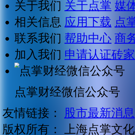
关于我们
关于点掌
媒
相关信息
应用下载
点
联系我们
帮助中心
商
加入我们
申请认证砖家
点掌财经微信公众号
友情链接：
股市最新消息
版权所有：
上海点掌文化科