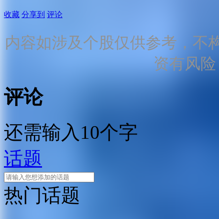
收藏
分享到
评论
内容如涉及个股仅供参考，不
资有风险
评论
还需输入10个字
话题
热门话题