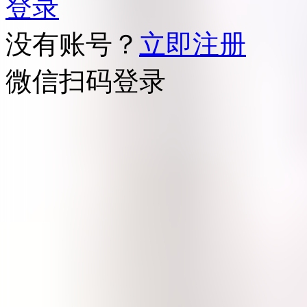
登录
没有账号？
立即注册
微信扫码登录