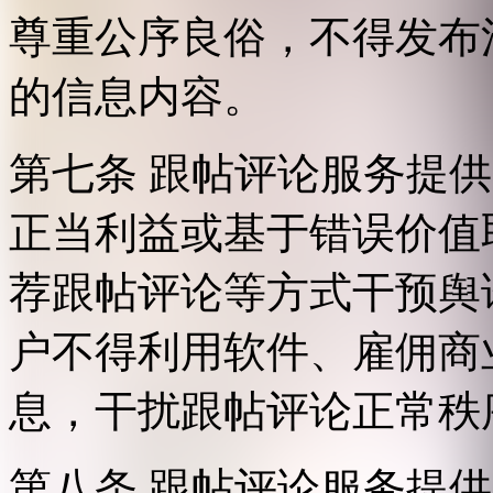
尊重公序良俗，不得发布
的信息内容。
第七条 跟帖评论服务提
正当利益或基于错误价值
荐跟帖评论等方式干预舆
户不得利用软件、雇佣商
息，干扰跟帖评论正常秩
第八条 跟帖评论服务提