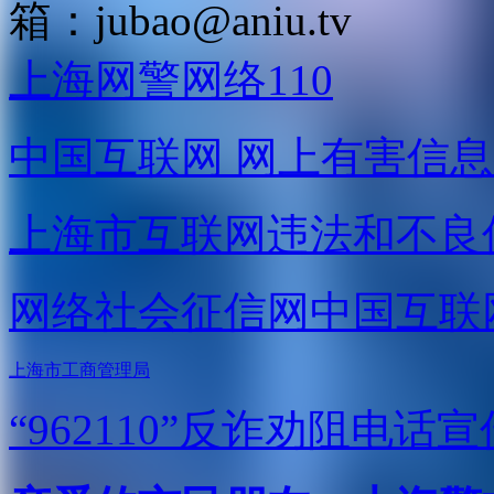
箱：
jubao@aniu.tv
上海网警网络110
中国互联网
网上有害信息
上海市互联网
违法和不良
网络社会征信网
中国互联
上海市工商管理局
“962110”
反诈劝阻电话宣