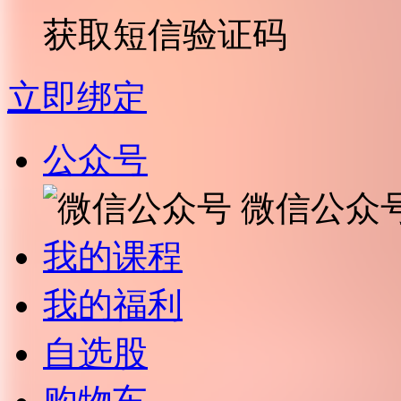
获取短信验证码
立即绑定
公众号
微信公众
我的课程
我的福利
自选股