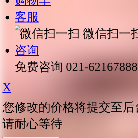
购物车
客服
微信扫一
咨询
免费咨询
021-62167888
X
您修改的价格将提交至后
请耐心等待