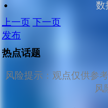
数
上一页
下一页
发布
热点话题
风险提示：观点仅供参
风