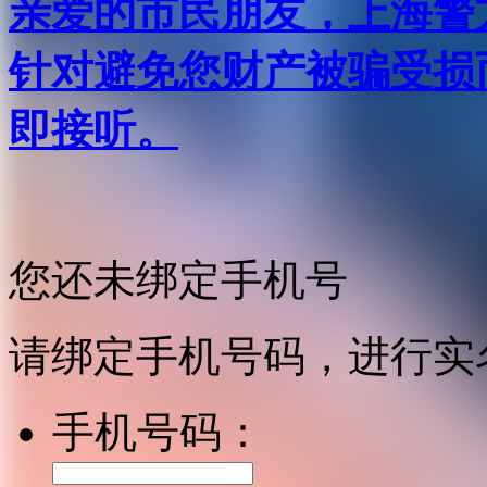
亲爱的市民朋友，上海警方反
针对避免您财产被骗受损
即接听。
您还未绑定手机号
请绑定手机号码，进行实
手机号码：