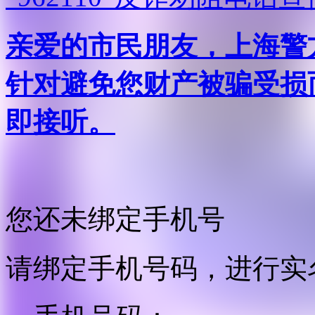
亲爱的市民朋友，上海警方反
针对避免您财产被骗受损
即接听。
您还未绑定手机号
请绑定手机号码，进行实