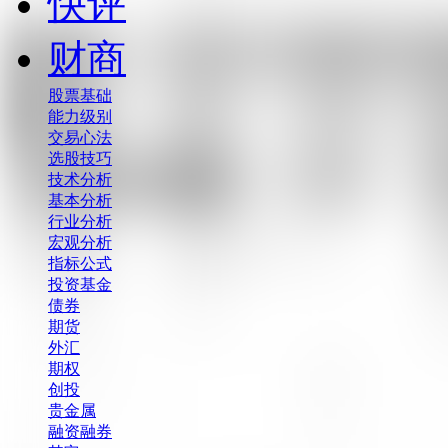
快评
财商
股票基础
能力级别
交易心法
选股技巧
技术分析
基本分析
行业分析
宏观分析
指标公式
投资基金
债券
期货
外汇
期权
创投
贵金属
融资融券