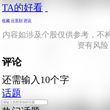
TA的好看
收藏
分享到
评论
内容如涉及个股仅供参考，不
资有风险
评论
还需输入10个字
话题