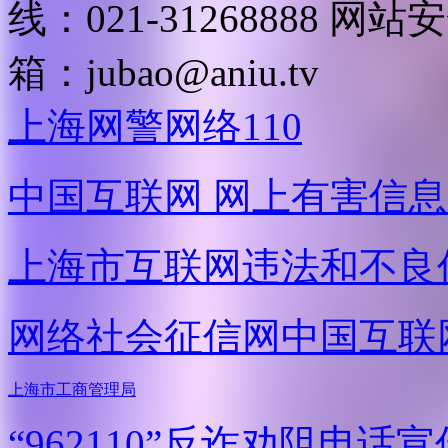
线：021-31268888
网站安全
箱：
jubao@aniu.tv
上海网警网络110
中国互联网
网上有害信息
上海市互联网
违法和不良
网络社会征信网
中国互联
上海市工商管理局
“962110”
反诈劝阻电话宣