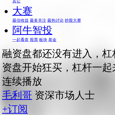
其它
大赛
最佳收益
最多关注
最热讨论
炒股大赛
阿牛智投
一起看盘
股票
板块
基金
融资盘都还没有进入，杠
资盘开始狂买，杠杆一起
连续播放
毛利哥
资深市场人士
+订阅