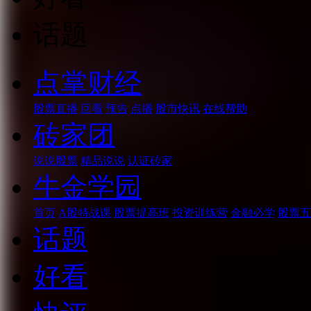
话题
点掌财经
股票直播
回看
预告
点播
股市快讯
在线帮助
砖家团
说说股票
精品说说
认证砖家
牛金学园
首页
A股特战课
股票提高班
投资训练营
金融必学
股票五
话题
好看