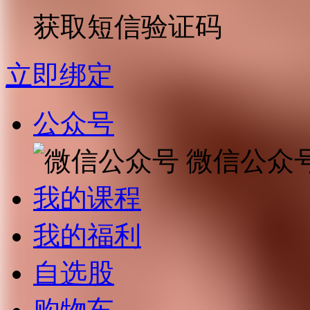
获取短信验证码
立即绑定
公众号
微信公众
我的课程
我的福利
自选股