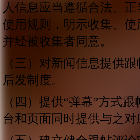
人信息应当遵循合法、正
使用规则，明示收集、使
并经被收集者同意。
（三）对新闻信息提供跟
后发制度。
（四）提供“弹幕”方式
台和页面同时提供与之对