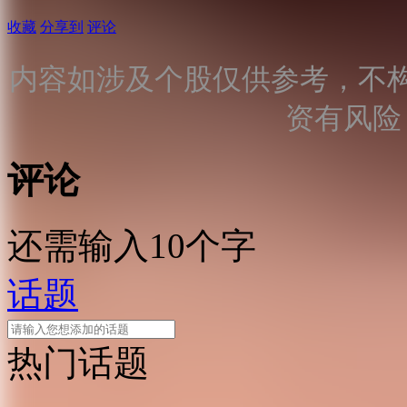
收藏
分享到
评论
内容如涉及个股仅供参考，不
资有风险
评论
还需输入10个字
话题
热门话题