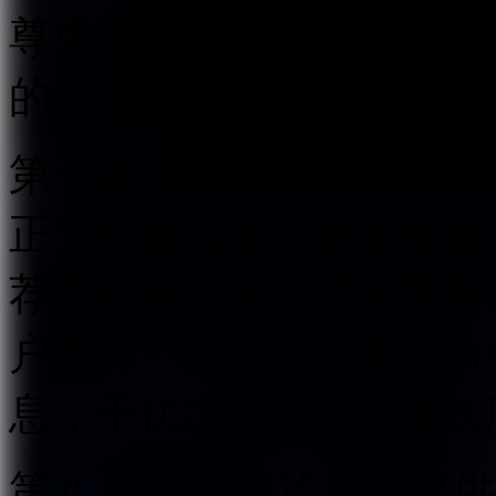
尊重公序良俗，不得发布
的信息内容。
第七条 跟帖评论服务提
正当利益或基于错误价值
荐跟帖评论等方式干预舆
户不得利用软件、雇佣商
息，干扰跟帖评论正常秩
第八条 跟帖评论服务提