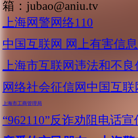
箱：
jubao@aniu.tv
上海网警网络110
中国互联网
网上有害信息
上海市互联网
违法和不良
网络社会征信网
中国互联
上海市工商管理局
“962110”
反诈劝阻电话宣