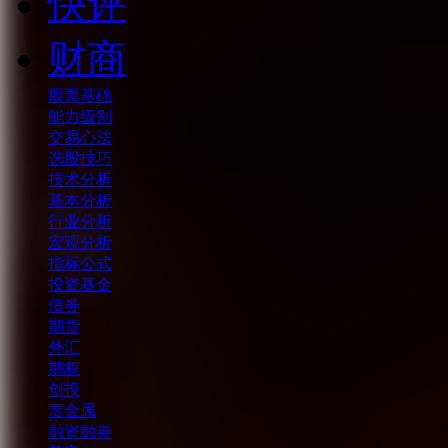
快评
财商
股票基础
能力级别
交易心法
选股技巧
技术分析
基本分析
行业分析
宏观分析
指标公式
投资基金
债券
期货
外汇
期权
创投
贵金属
融资融券