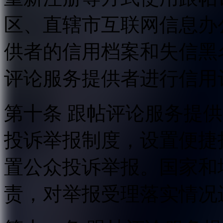
区、直辖市互联网信息办
供者的信用档案和失信黑
评论服务提供者进行信用
第十条 跟帖评论服务提
投诉举报制度，设置便捷
置公众投诉举报。国家和
责，对举报受理落实情况