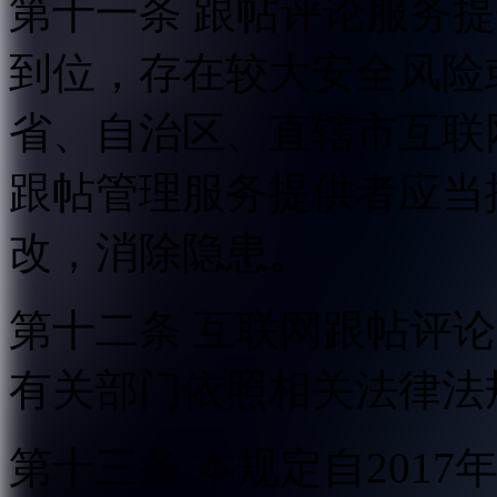
第十一条 跟帖评论服务
到位，存在较大安全风险
省、自治区、直辖市互联
跟帖管理服务提供者应当
改，消除隐患。
第十二条 互联网跟帖评
有关部门依照相关法律法
第十三条 本规定自2017