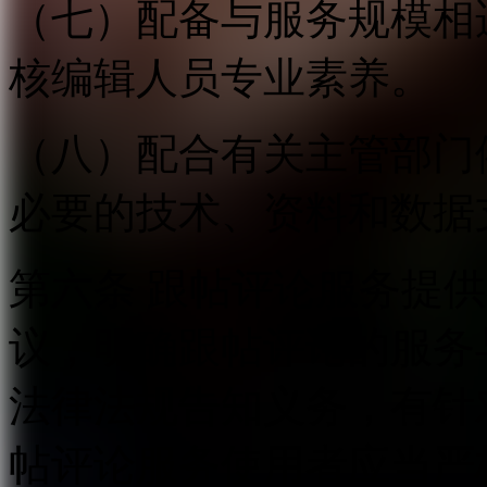
（七）配备与服务规模相
核编辑人员专业素养。
（八）配合有关主管部门
必要的技术、资料和数据
第六条 跟帖评论服务提
议，明确跟帖评论的服务
法律法规告知义务，有针
帖评论服务使用者应当严