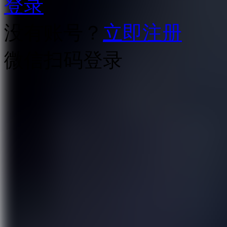
登录
没有账号？
立即注册
微信扫码登录