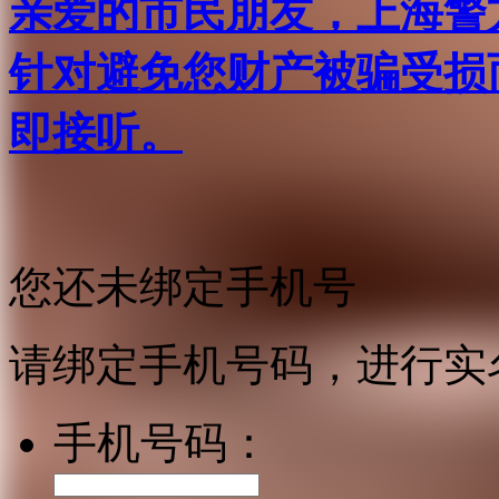
亲爱的市民朋友，上海警方反
针对避免您财产被骗受损
即接听。
您还未绑定手机号
请绑定手机号码，进行实
手机号码：