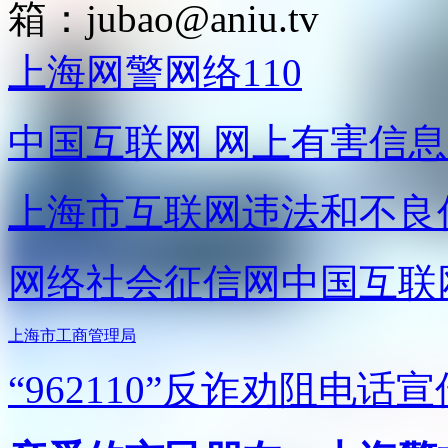
箱：
jubao@aniu.tv
上海网警网络110
中国互联网
网上有害信息
上海市互联网
违法和不良
网络社会征信网
中国互联
上海市工商管理局
“962110”
反诈劝阻电话宣