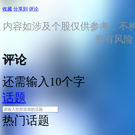
收藏
分享到
评论
内容如涉及个股仅供参考，不
资有风险
评论
还需输入10个字
话题
热门话题