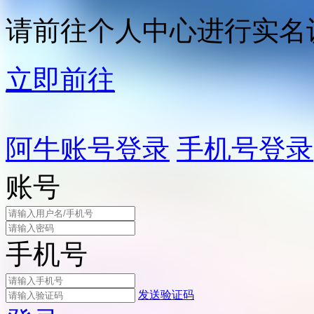
请前往个人中心进行实名
立即前往
阿牛账号登录
手机号登录
账号
手机号
发送验证码