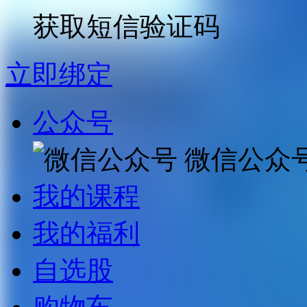
获取短信验证码
立即绑定
公众号
微信公众
我的课程
我的福利
自选股