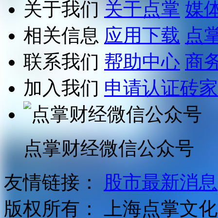
关于我们
关于点掌
媒
相关信息
应用下载
点
联系我们
帮助中心
商
加入我们
申请认证砖家
点掌财经微信公众号
友情链接：
股市最新消息
版权所有：
上海点掌文化科