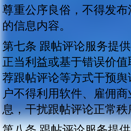
尊重公序良俗，不得发布
的信息内容。
第七条 跟帖评论服务提
正当利益或基于错误价值
荐跟帖评论等方式干预舆
户不得利用软件、雇佣商
息，干扰跟帖评论正常秩
第八条 跟帖评论服务提