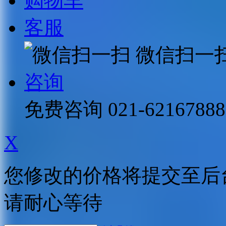
购物车
客服
微信扫一
咨询
免费咨询
021-62167888
X
您修改的价格将提交至后
请耐心等待