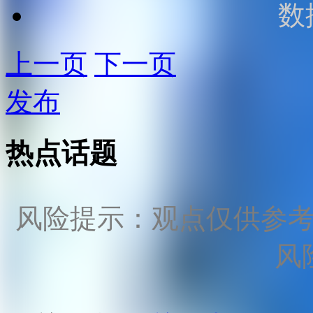
数
上一页
下一页
发布
热点话题
风险提示：观点仅供参
风