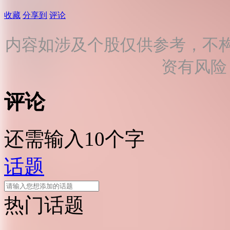
收藏
分享到
评论
内容如涉及个股仅供参考，不
资有风险
评论
还需输入10个字
话题
热门话题