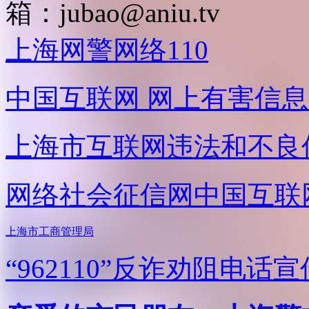
箱：
jubao@aniu.tv
上海网警网络110
中国互联网
网上有害信息
上海市互联网
违法和不良
网络社会征信网
中国互联
上海市工商管理局
“962110”
反诈劝阻电话宣