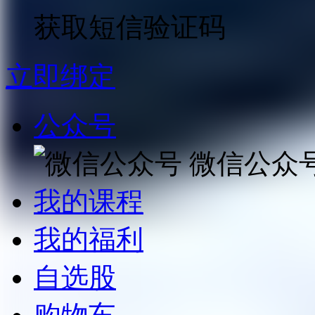
获取短信验证码
立即绑定
公众号
微信公众
我的课程
我的福利
自选股