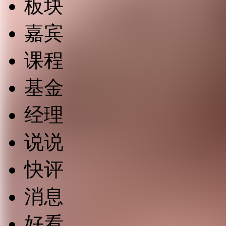
板块
嘉宾
课程
基金
经理
说说
快评
消息
好看