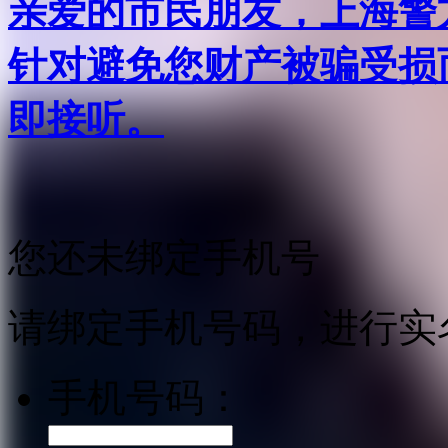
亲爱的市民朋友，上海警方反
针对避免您财产被骗受损
即接听。
您还未绑定手机号
请绑定手机号码，进行实
手机号码：