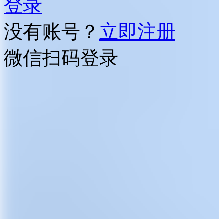
登录
没有账号？
立即注册
微信扫码登录