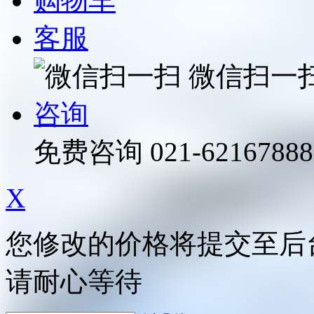
购物车
客服
微信扫一
咨询
免费咨询
021-62167888
X
您修改的价格将提交至后
请耐心等待