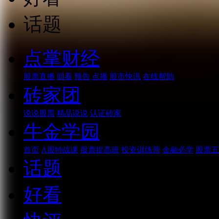
话题
点掌财经
股票直播
回看
预告
点播
股市快讯
在线帮助
砖家团
说说股票
精品说说
认证砖家
牛金学园
首页
A股特战课
股票提高班
投资训练营
金融必学
股票五
话题
好看