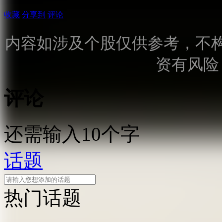
收藏
分享到
评论
内容如涉及个股仅供参考，不
资有风险
评论
还需输入10个字
话题
热门话题