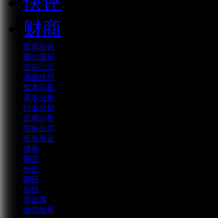
快评
财商
股票基础
能力级别
交易心法
选股技巧
技术分析
基本分析
行业分析
宏观分析
指标公式
投资基金
债券
期货
外汇
期权
创投
贵金属
融资融券