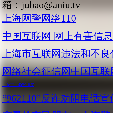
箱：
jubao@aniu.tv
上海网警网络110
中国互联网
网上有害信息
上海市互联网
违法和不良
网络社会征信网
中国互联
上海市工商管理局
“962110”
反诈劝阻电话宣