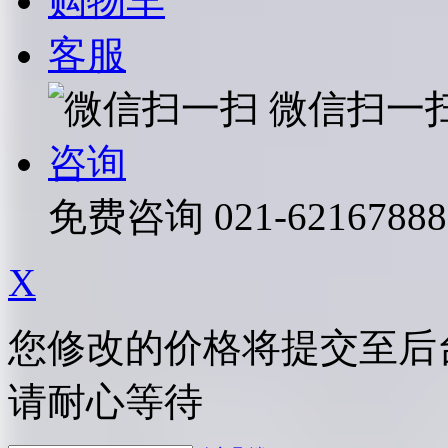
购物车
客服
微信扫一
咨询
免费咨询
021-62167888
X
您修改的价格将提交至后
请耐心等待