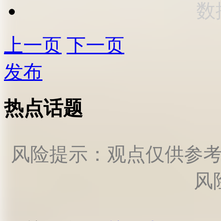
数
上一页
下一页
发布
热点话题
风险提示：观点仅供参
风