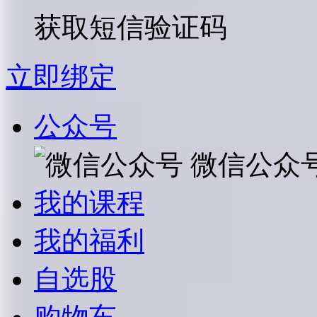
获取短信验证码
立即绑定
公众号
微信公众
我的课程
我的福利
自选股