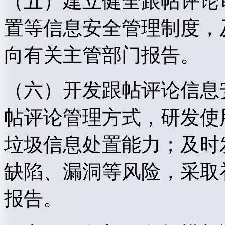
（五）建立健全跟帖评论
置等信息安全管理制度，
向有关主管部门报告。
（六）开发跟帖评论信息
帖评论管理方式，研发使
垃圾信息处置能力；及时
缺陷、漏洞等风险，采取
报告。