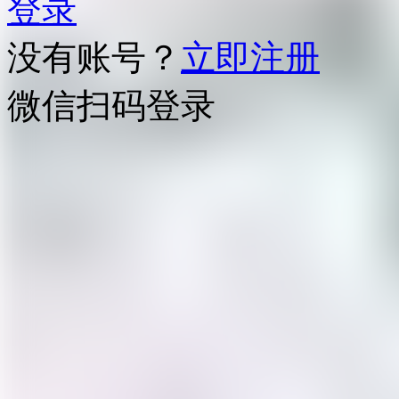
登录
没有账号？
立即注册
微信扫码登录