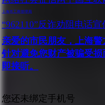
上海市工商管理局
“962110”
反诈劝阻电话宣
亲爱的市民朋友，上海警方反
针对避免您财产被骗受损
即接听。
您还未绑定手机号