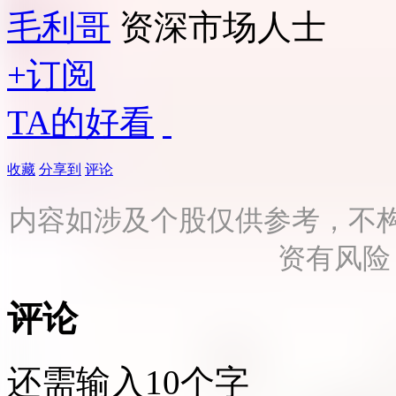
毛利哥
资深市场人士
+订阅
TA的好看
收藏
分享到
评论
内容如涉及个股仅供参考，不
资有风险
评论
还需输入10个字