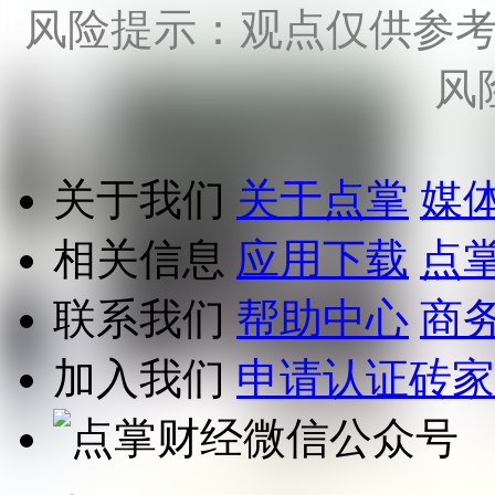
风险提示：观点仅供参
风
关于我们
关于点掌
媒
相关信息
应用下载
点
联系我们
帮助中心
商
加入我们
申请认证砖家