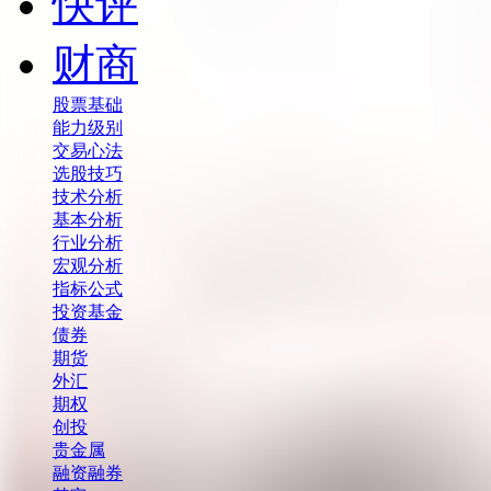
快评
财商
股票基础
能力级别
交易心法
选股技巧
技术分析
基本分析
行业分析
宏观分析
指标公式
投资基金
债券
期货
外汇
期权
创投
贵金属
融资融券