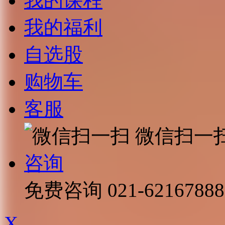
我的课程
我的福利
自选股
购物车
客服
微信扫一
咨询
免费咨询
021-62167888
X