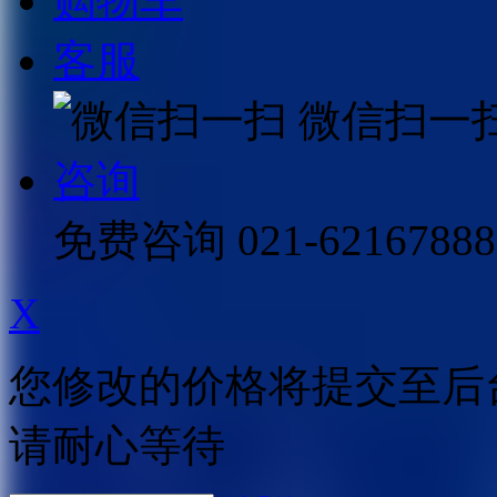
购物车
客服
微信扫一
咨询
免费咨询
021-62167888
X
您修改的价格将提交至后
请耐心等待