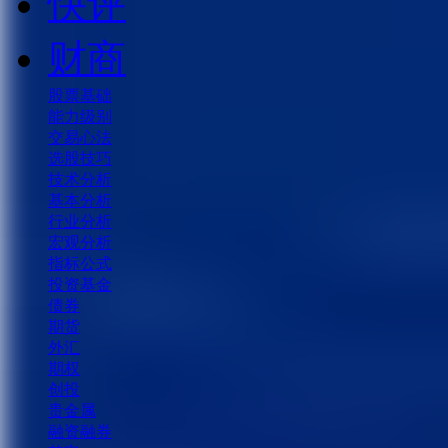
快评
财商
股票基础
能力级别
交易心法
选股技巧
技术分析
基本分析
行业分析
宏观分析
指标公式
投资基金
债券
期货
外汇
期权
创投
贵金属
融资融券