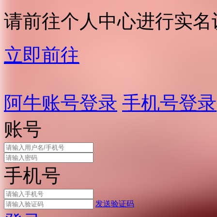
请前往个人中心进行实名
立即前往
阿牛账号登录
手机号登录
账号
手机号
发送验证码