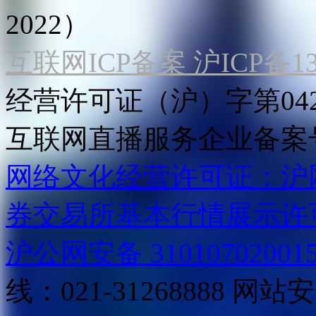
2022）
互联网ICP备案 沪ICP备130
经营许可证（沪）字第04
互联网直播服务企业备案号：2
网络文化经营许可证：沪网文[2
券交易所基本行情展示许
沪公网安备 31010702001
线：021-31268888
网站安全