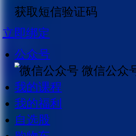
获取短信验证码
立即绑定
公众号
微信公众
我的课程
我的福利
自选股