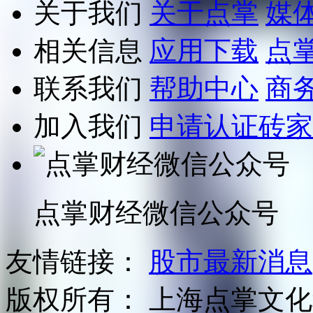
关于我们
关于点掌
媒
相关信息
应用下载
点
联系我们
帮助中心
商
加入我们
申请认证砖家
点掌财经微信公众号
友情链接：
股市最新消息
版权所有：
上海点掌文化科