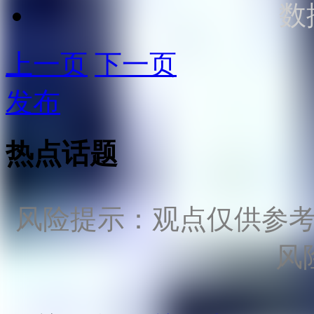
数
上一页
下一页
发布
热点话题
风险提示：观点仅供参
风