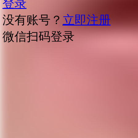
登录
没有账号？
立即注册
微信扫码登录