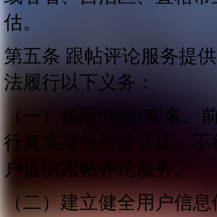
估。
第五条 跟帖评论服务提
法履行以下义务：
（一）按照“后台实名、
行真实身份信息认证，不
户提供跟帖评论服务。
（二）建立健全用户信息