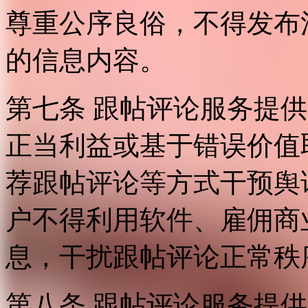
尊重公序良俗，不得发布
的信息内容。
第七条 跟帖评论服务提
正当利益或基于错误价值
荐跟帖评论等方式干预舆
户不得利用软件、雇佣商
息，干扰跟帖评论正常秩
第八条 跟帖评论服务提