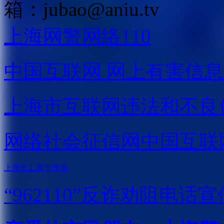
箱：
jubao@aniu.tv
上海网警网络110
中国互联网
网上有害信息
上海市互联网
违法和不良
网络社会征信网
中国互联
上海市工商管理局
“962110”
反诈劝阻电话宣